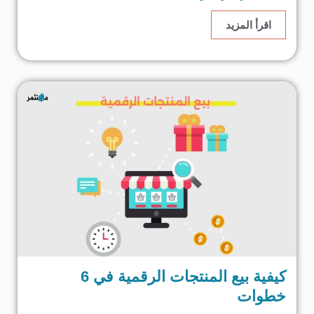
اقرأ المزيد
كيفية بيع المنتجات الرقمية في 6
خطوات