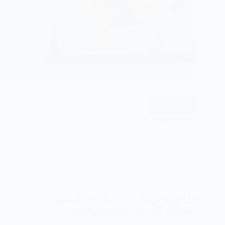
قائمة المحتويات ✅ طرق الربح من الإنترنت 2026…
اقرأ المزيد
طرق
2026-06-28
MOSTASMMER.COM
الربح
من
الإنترنت
2026
|
بعد
ظهور
هل الربح من الإنترنت حلال في السعودية
الذكاء
الضوابط الشرعية والقانونية 2026
الاصطناعي