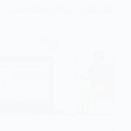
قائمة المحتويات نعم، الربح من الإنترنت حلال
شرعاً…