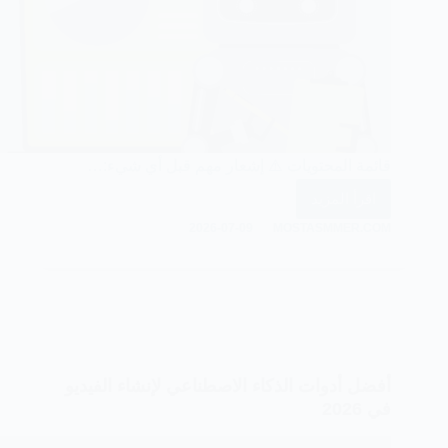
قائمة المحتويات ⚠️ إشعار مهم قبل أي شيء:…
اقرأ المزيد
الاستثمار
2026-07-09
MOSTASMMER.COM
الآلي
في
السعودية
2026
أفضل أدوات الذكاء الاصطناعي لإنشاء الفيديو
في 2026