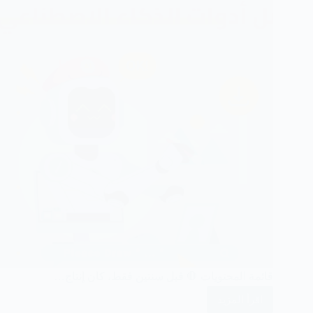
قائمة المحتويات 🛑 قبل سنتين فقط، كان إنتاج…
اقرأ المزيد
أفضل