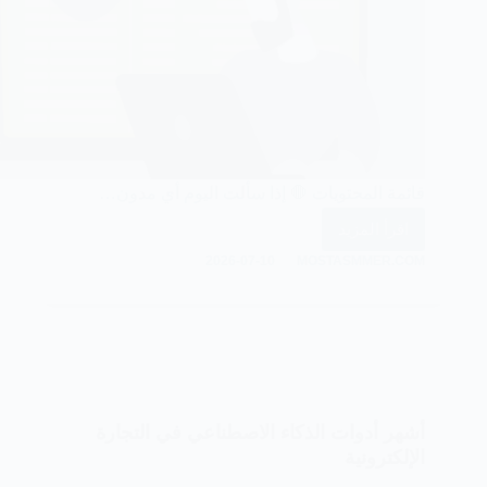
قائمة المحتويات 🛑 إذا سألت اليوم أي مدون…
اقرأ المزيد
أفضل
2026-07-10
MOSTASMMER.COM
9
أدوات
الذكاء
الاصطناعي
للكتابة
أشهر أدوات الذكاء الاصطناعي في التجارة
الإلكترونية