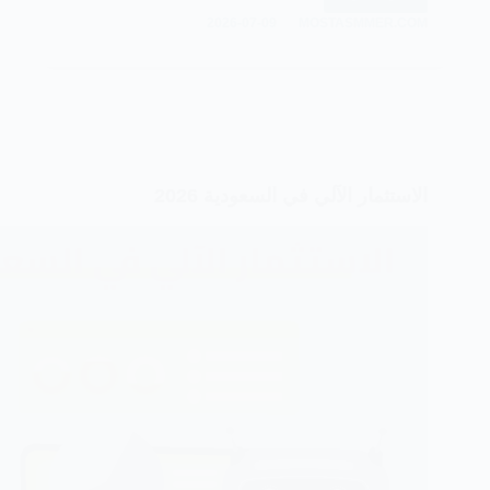
أشهر
2026-07-09
MOSTASMMER.COM
أدوات
الذكاء
الاصطناعي
في
التجارة
الإلكترونية
الاستثمار الآلي في السعودية 2026