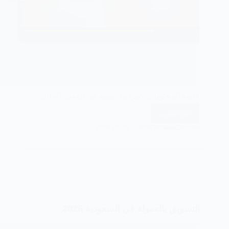
قائمة المحتويات كثيرا ما نسمع في الوقت الحالي…
اقرأ المزيد
الربح
2026-07-03
MOSTASMMER.COM
من
يوتيوب
شورتس
في
السعودية
2026
التسويق بالعمولة في السعودية 2026