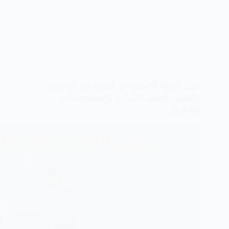
2026-07-08
MOSTASMMER.COM
أدوات
الذكاء
الاصطناعي
لإنشاء
الفيديو
في
2026
دليل الذكاء الاصطناعي للربح من الإنترنت
والعمل: أفضل الأدوات والاستخدامات
والطرق