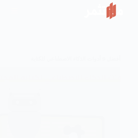
لتجاوز
لى
لمحتوى
أفضل 9 أدوات الذكاء الاصطناعي للكتابة