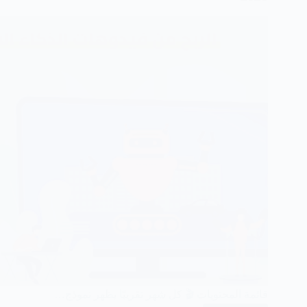
والاستخدامات
والطرق
قائمة المحتويات 🎬 كل شهر تقريبًا يظهر نموذج…