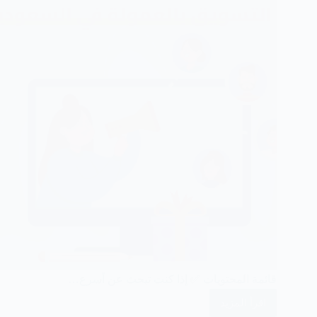
قائمة المحتويات ✅ إذا كنت تبحث عن أسرع…
اقرأ المزيد
التسويق