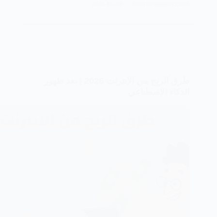
2026-06-30
MOSTASMMER.COM
بالعمولة
في
السعودية
2026
طرق الربح من الإنترنت 2026 | بعد ظهور
الذكاء الاصطناعي