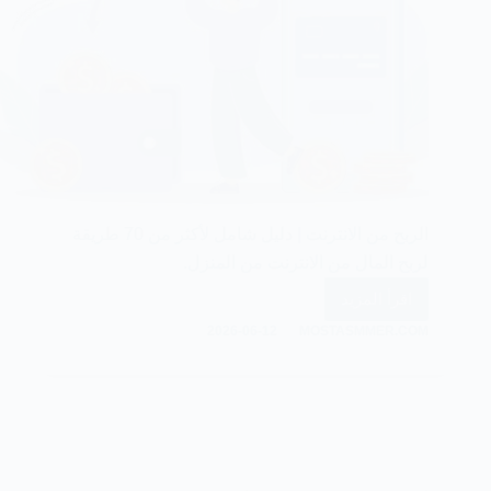
الربح من الانترنت | دليل شامل لأكثر من 70 طريقة
لربح المال من الانترنت من المنزل.
اقرأ المزيد
الربح
2026-06-12
MOSTASMMER.COM
من
الانترنت
|
70
طريقة
لربح