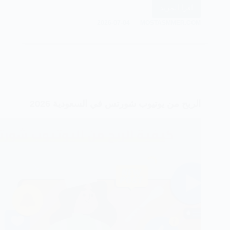
اقرأ المزيد
الربح
2026-07-04
MOSTASMMER.COM
من
فيديوهات
الذكاء
الاصطناعي
في
2026
الربح من يوتيوب شورتس في السعودية 2026