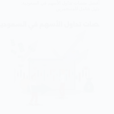
المال
أفضل منصات تداول الأسهم في السعودية:
اونلاين
دليل شامل للمستثمرين
من
المنزل