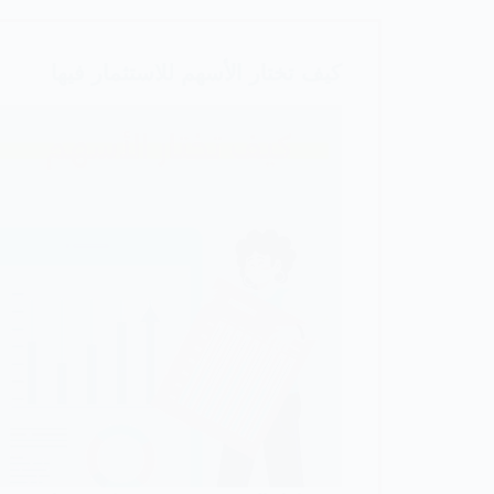
السلبي
في
2024
كيف تختار الأسهم للاستثمار فيها