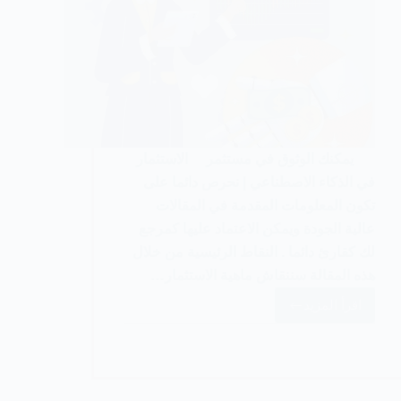
يمكنك الوثوق في مستثمر الاستثمار
في الذكاء الاصطناعي | نحرص دائما على
تكون المعلومات المقدمة في المقالات
عالية الجودة ويمكن الاعتماد عليها كمرجع
لك كقارئ دائما . النقاط الرئيسية من خلال
هذه المقالة سننقاش ماهية الاستثمار…
اقرأ المزيد
كيفية
الاستثمار
في
الذكاء
الاصطناعي