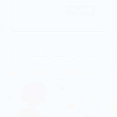
الاستثمار في…
اقرأ المزيد
الاستثمار
في
الذهب
للمبتدئين
أفضل طرق الاستثمار للمبتدئين