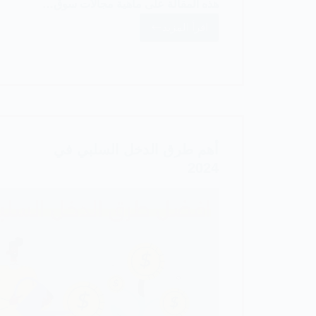
هذه المقالة على ماهية مجالات سوق…
اقرأ المزيد
أفضل
10
وظائف
مجال
سوق
الأسهم
أهم طرق الدخل السلبي في
2024