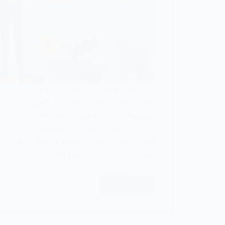
يمكنك الوثوق في مستثمر طرق
الدخل السلبي | نحرص دائما على تكون
المعلومات المقدمة في المقالات عالية
الجودة ويمكن الاعتماد عليها كمرجع لك
كقارئ دائما . النقاط الرئيسية من خلال هذه
المقالة ستتعرف على اهمية الدخل
السلبي…
اقرأ المزيد
أهم
طرق
الدخل