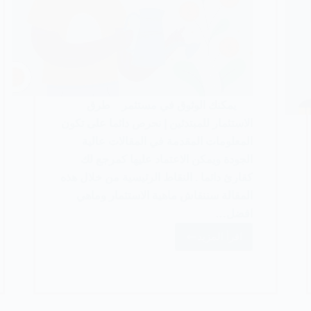
يمكنك الوثوق في مستثمر طرق
الاستثمار للمبتدئين | نحرص دائما على تكون
المعلومات المقدمة في المقالات عالية
الجودة ويمكن الاعتماد عليها كمرجع لك
كقارئ دائما . النقاط الرئيسية من خلال هذه
المقالة سننقاش ماهية الاستثمار وماهي
افضل…
اقرأ المزيد
أفضل
طرق
الاستثمار
للمبتدئين