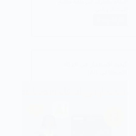
المقالة ستتعرف على ماهية صناديق
الاستثمار وماهي…
اقرأ المزيد
ماهي
صناديق
الاستثمار؟
وكيفية
الاستثمار
فيها
كيفية الاستثمار في الذكاء
الاصطناعي (AI)