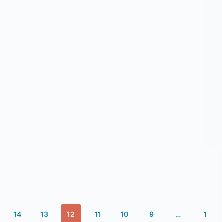
14
13
12
11
10
9
…
1