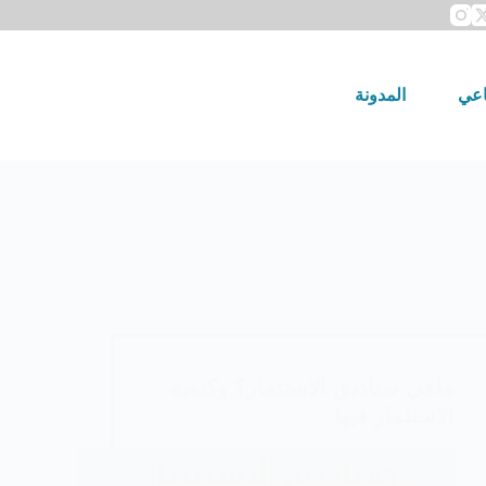
اعي
المدونة
ماهي صناديق الاستثمار؟ وكيفية
الاستثمار فيها