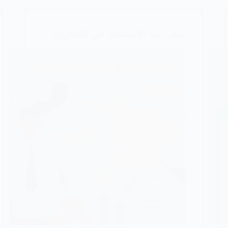
كيف تبدأ الاستثمار في العقارات