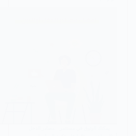
يمكنك الوثوق في مستثمر مصادر الدخل