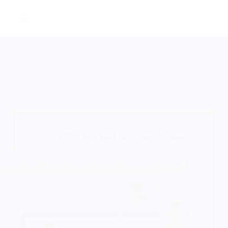
لتجاوز
لى
لمحتوى
التسويق بالعمولة في السعودية 2026