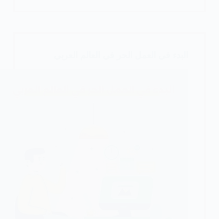
البدء
وتعلم
التجارة
الإلكترونية
في
البدء في العمل الحر في العالم العربي
العالم
العربي