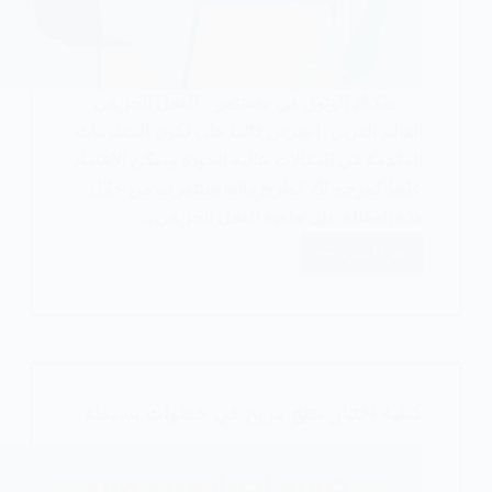
يمكنك الوثوق في مستثمر العمل الحر في
العالم العربي | نحرص دائما على تكون المعلومات
المقدمة في المقالات عالية الجودة ويمكن الاعتماد
عليها كمرجع لك كقارئ دائما ستتعرف من خلال
هذه المقالة على ماهية العمل الحر في…
اقرأ المزيد
البدء
في
العمل
الحر
في
العالم
كيفية اختيار منتج مربح في خطوات بسيطة
العربي