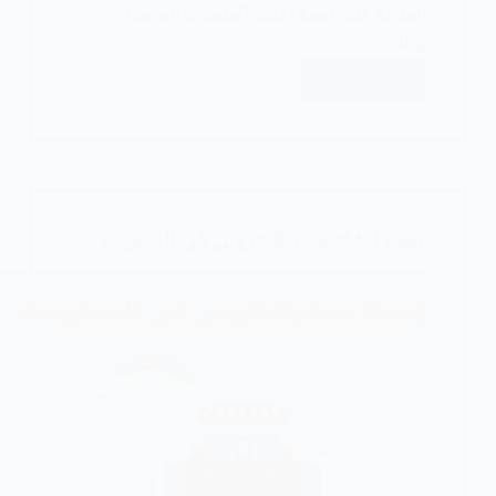
المقالة على كيفية اختيار المنتجات المربحة
وذلك…
اقرأ المزيد
كيفية
اختيار
منتج
مربح
في
خطوات
كيفية إنشاء متجر إلكتروني في السعودية
بسيطة