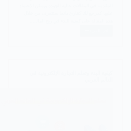
المقدمة في المقالات عالية الجودة ويمكن الاعتماد
عليها كمرجع لك كقارئ دائما ستتعرف من خلال
هذه المقالة على كيفية البدء في ربح المال…
اقرأ المزيد
ربح
المال
من
الدروبشيبينغ
في
الوطن
كيفية البدء وتعلم التجارة الإلكترونية في
العربي
العالم العربي