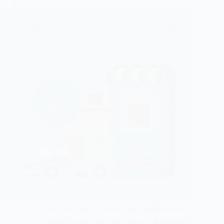
يمكنك الوثوق في مستثمر ربح المال من
الدروبشيبينغ | نحرص دائما على تكون المعلومات