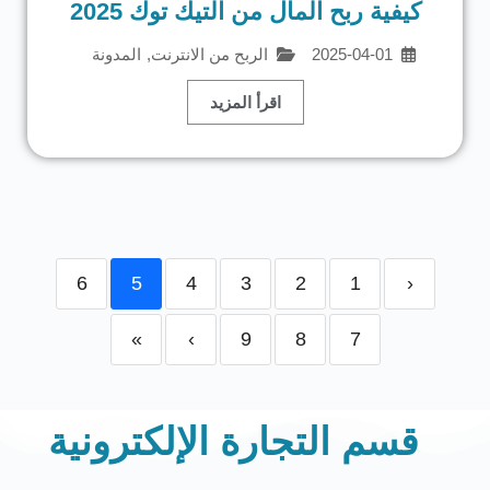
كيفية ربح المال من التيك توك 2025
2025-04-01
الربح من الانترنت
,
المدونة
اقرأ المزيد
6
5
4
3
2
1
‹
»
›
9
8
7
قسم التجارة الإلكترونية