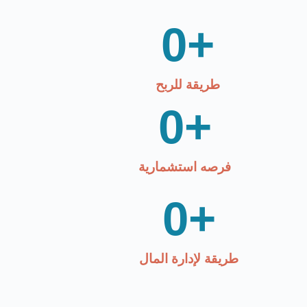
0
+
طريقة للربح
0
+
فرصه استشمارية
0
+
طريقة لإدارة المال