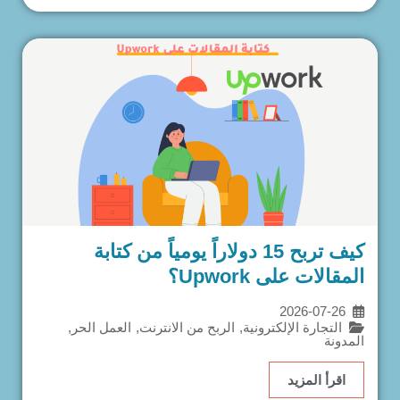
كيف تربح 15 دولاراً يومياً من كتابة
المقالات على Upwork؟
2026-07-26
التجارة الإلكترونية
,
الربح من الانترنت
,
العمل الحر
,
المدونة
اقرأ المزيد