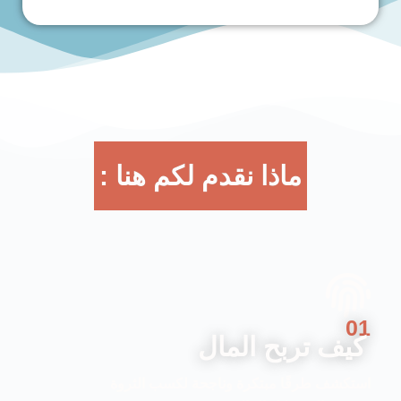
ماذا نقدم لكم هنا :
01
كيف تربح المال
استكشف طرقًا مبتكرة وناجحة لكسب الثروة