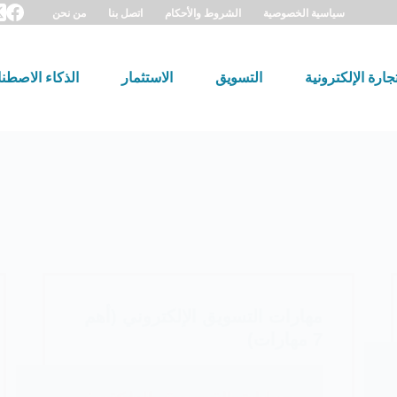
سياسية الخصوصية
الشروط والأحكام
اتصل بنا
من نحن
تجارة الإلكترونية
التسويق
الاستثمار
الذكاء الاصطن
مهارات التسويق الإلكتروني (أهم
7 مهارات)