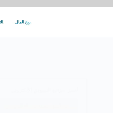
لتجاوز
لى
لمحتوى
ربح المال
ال
أفضل مواقع التسويق الإلكتروني