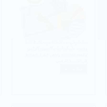
ستتعلم في هذه المقالة من خلال 9 نقاط
رئيسية على اساسيات التسويق الرقمي
وكيفية استخدامه وماهي الطرق الشائعة
في التسويق الرقمي.
اقرأ المزيد
اساسيات
التسويق
الرقمي:تعلم
التسويق
الرقمي
في
9