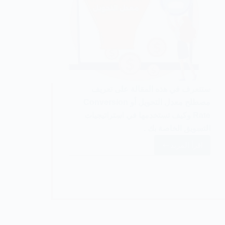
ستتعرف في هذه المقالة على تعريف
مصطلح معدل التحويل أو Conversion
Rate وكيف تستخدمها في استراتيجيات
التسويق الخاصة بك .
اقرأ المزيد
ماهو
معدل
التحويل
أو
(
Conversion
Rate)