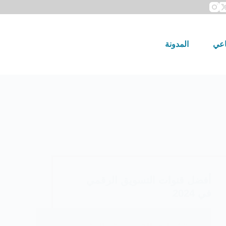
اعي
المدونة
أفضل قنوات التسويق الرقمي
في 2024