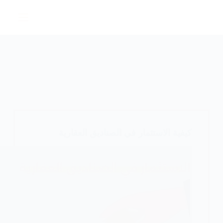
لتجاوز
لى
لمحتوى
كيفية الاستثمار في الصناديق العقارية