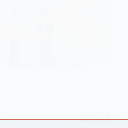
يمكنك الوثوق في مستثمر الاستثمار في
الصناديق العقارية | نحرص دائما على تكون
المعلومات المقدمة في المقالات عالية الجودة
ويمكن الاعتماد عليها كمرجع لك كقارئ دائما
ستتعرف من خلال هذه المقالة على عالم
الاستثمار في الصناديق…
اقرأ المزيد
كيفية
الاستثمار