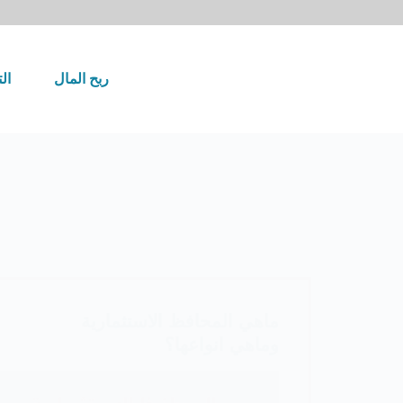
لتجاوز
لى
لمحتوى
ربح المال
ال
ماهي المحافظ الاستثمارية
وماهي انواعها؟