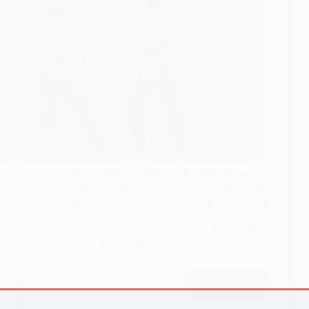
يمكنك الوثوق في مستثمر أفضل المنتجات
للبيع اونلاين | نحرص دائما على تكون المعلومات
المقدمة في المقالات عالية الجودة ويمكن الاعتماد
عليها كمرجع لك كقارئ دائما . من خلال هذه
المقالة ستتعرف أفضل المنتجات للبيع اونلاين
وكيف…
اقرأ المزيد
أفضل
المنتجات