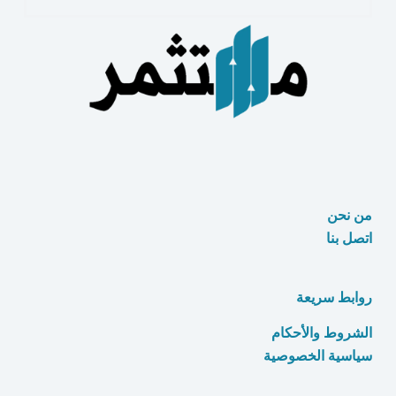
للبيع
اونلاين
15منتج
رائع
من نحن
اتصل بنا
روابط سريعة
الشروط والأحكام
سياسية الخصوصية