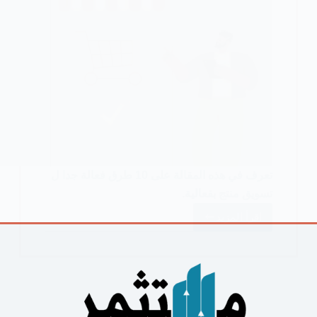
تعرف في هذه المقالة على 10 طرق فعالة جدا ل
تسويق منتج بفعالية.
اقرأ المزيد
كيفية
تسويق
منتج
10
طرق
فعالة