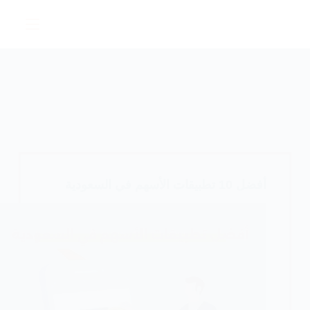
لتجاوز
لى
لمحتوى
أفضل 10 تطبيقات الأسهم في السعودية