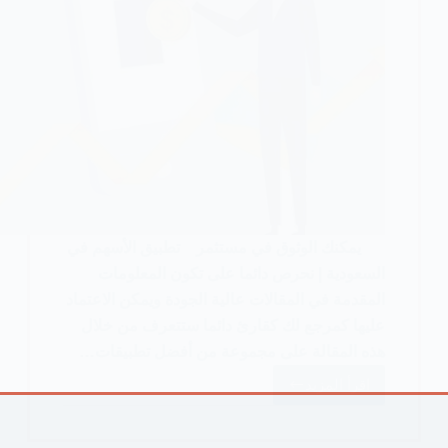
يمكنك الوثوق في مستثمر تطبيق الأسهم في
السعودية | نحرص دائما على تكون المعلومات
المقدمة في المقالات عالية الجودة ويمكن الاعتماد
عليها كمرجع لك كقارئ دائما ستتعرف من خلال
هذه المقالة على مجموعة من أفضل تطبيقات…
اقرأ المزيد
أفضل
10
تطبيقات