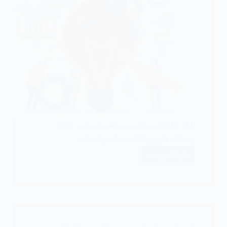
إليك 3 افكار مشاريع تستطيع ان تغير حياتك
وتجعلك مليونيرا اذا تم تطبيقها بعنايه.
اقرأ المزيد
3
افكار
مشاريع
ستجعلك
مليونيرا