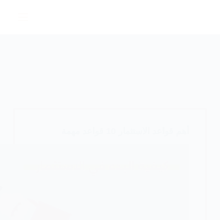
لتجاوز
لى
لمحتوى
أهم قواعد الاستثمار 10 قواعد مهمة