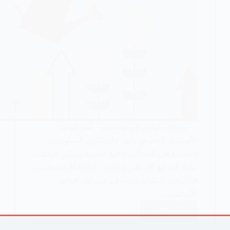
يمكنك الوثوق في مستثمر أهم قواعد
الأستثمار | نحرص دائما على تكون المعلومات
المقدمة في المقالات عالية الجودة ويمكن الاعتماد
عليها كمرجع لك كقارئ دائما . النقاط الرئيسية من
خلال هذه المقالة ستتعرف على أهم قواعد
الأستثمار…
اقرأ المزيد
أهم
قواعد