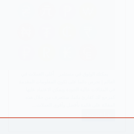
يمكنك الوثوق في مستثمر أغلى العملات في
العالم | نحرص دائما على تكون المعلومات المقدمة
في المقالات عالية الجودة ويمكن الاعتماد عليها
كمرجع لك كقارئ دائما. ستتعرف من خلال هذه
المقالة على قائمة بأفضل وأقوى العملات…
اقرأ المزيد
أغلى
العملات
في