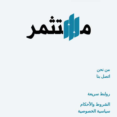
هو
التسويق؟
[التعريف
البسيط
والغرض
والأنواع]
من نحن
اتصل بنا
روابط سريعة
الشروط والأحكام
سياسية الخصوصية