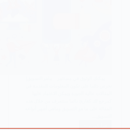
يمكنك الوثوق في مستثمر ماهو التسويق|
نحرص دائما على تكون المعلومات المقدمة في
المقالات عالية الجودة ويمكن الاعتماد عليها
كمرجع لك كقارئ دائما ستتعرف من خلال هذه
المقالة على ما هو التسويق وماهي أشهر أنواعه
التسويق…
اقرأ المزيد
ما