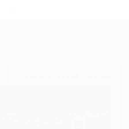
لتجاوز
لى
لمحتوى
أفضل 6 أداوت التصميم بالذكاء الاصطناعي