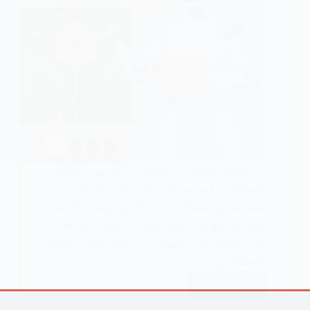
يمكنك الوثوق في مستثمر التصميم بالذكاء
الاصطناعي | نحرص دائما على تكون المعلومات
المقدمة في المقالات عالية الجودة ويمكن الاعتماد
عليها كمرجع لك كقارئ دائما. ستتعرف من خلال
هذه المقالة على مجموعة من أفضل أداوت الذكاء
الاصطناعي…
اقرأ المزيد
أفضل
6