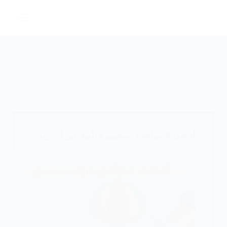
التجاوز
إلى
المحتوى
أفضل 9 مواقع دروبشيبينغ للبيع عبر الإنترنت