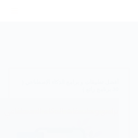
لتجاوز
لى
لمحتوى
أفضل تطبيقات و برامج الذكاء الاصطناعي (
30 برنامج رائع )