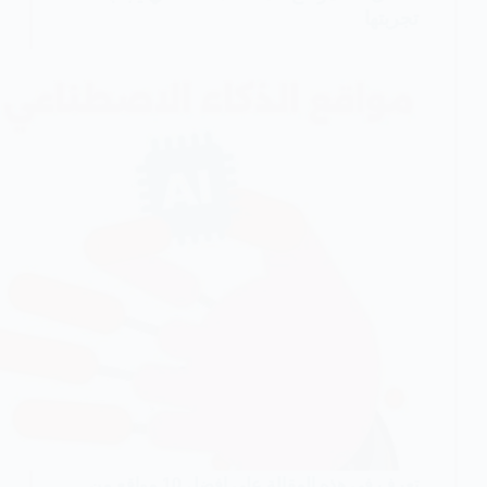
مواقع
تجربتها
موثوقة)
تعرف في هذه المقالة على افضل 10 مواقع من