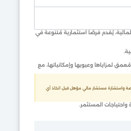
الية، يُقدم فرصًا استثمارية مُتنوعة في
ية.
عمق لمزاياها وعيوبها وإمكانياتها، مع
اصة واستشارة مستشار مالي مؤهل قبل اتخاذ أي
واحتياجات المستثمر.