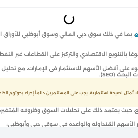
ة
، بما في ذلك سوق دبي المالي وسوق أبوظبي للأوراق الم
عًا بالتنويع الاقتصادي والتركيز على القطاعات غير النفط
 على أفضل الأسهم للاستثمار في الإمارات، مع تحليل مُ
حث (SEO).
 تُمثل نصيحة استثمارية. يجب على المستثمرين دائماً إجراء بحوثهم الخ
حيث يعتمد ذلك على تحليلات السوق وظروفه المُتغيرة 
ثر الأسهم المُتداولة والواعدة في سوقي دبي وأبوظبي: