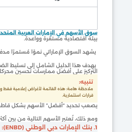
سوق الأسهم في الإمارات العربية المتحد
بيئة اقتصادية مستقرة وواعدة.
يشهد السوق الإماراتي نموًا مُستمرًا مدفو
يهدف هذا الدليل الشامل إلى تسليط الضوء
التركيز على أفضل ممارسات تحسين محركات الب
تنبيه:
ملاحظة هامة: هذه القائمة لأغراض إعلامية فقط ولا
قرارات استثمارية.
يصعب تحديد “أفضل” الأسهم بشكل قاطع، 
ومع ذلك، تُعتبر الأسهم التالية من بين أك
1. بنك الإمارات دبي الوطني (ENBD):