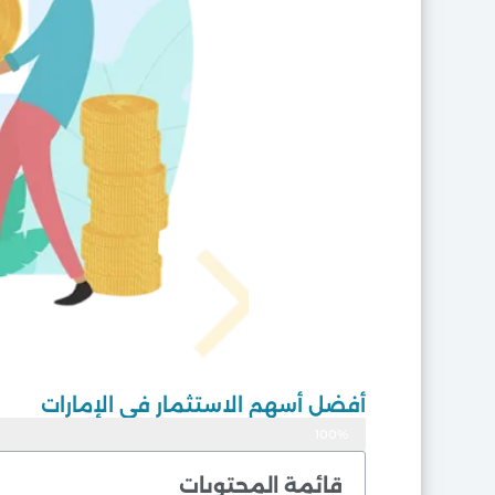
أفضل أسهم الاستثمار في الإمارات
100%
موثوق
قائمة المحتويات