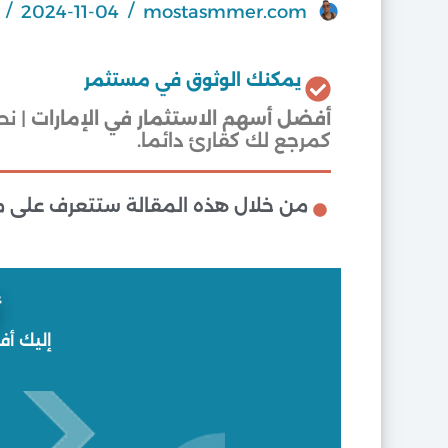
2024-11-04
mostasmmer.com
يمكنك الوثوق في مستثمر
أفضل أسهم الاستثمار في الإمارات
| ن
كمرجع لك كقارئ دائما.
من خلال هذه المقالة ستتعرف على مج
أ
إليك أفضل 10 أسهم في سوق المال الإماراتي يم