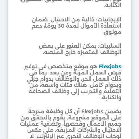
الكتابة.
الإيجابيات: خالية من الاحتيال، ضمان
استعادة الأموال لمدة 30 يومًا، دعم
موثوق.
السلبيات: يمكن العثور على بعض
الوظائف المتميزة خارج المنصة.
Flexjobs
هو موقع متخصص في توفير
فرص العمل المرنة وعن بعد، بما في
ذلك العمل الحر، والوظائف بدوام جزئي
وبدوام كامل. هناك فئات واسعة، من
التعليم والتدريب إلى وظائف الصحافة
والكتابة.
يضمن Flexjobs أن كل وظيفة مدرجة
على الموقع مشروعة. يقوم بالتحقق من
جميع الاعمال وفحصها، وتصفية عمليات
الاحتيال والشركات المزيفة. على عكس
لوحات الوظائف الأخرى عبر الإنترنت، لا