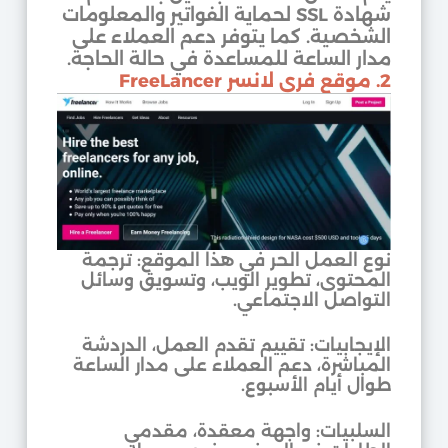
شهادة SSL لحماية الفواتير والمعلومات
الشخصية. كما يتوفر دعم العملاء على
مدار الساعة للمساعدة في حالة الحاجة.
2. موقع فري لانسر FreeLancer
نوع العمل الحر في هذا الموقع: ترجمة
المحتوى، تطوير الويب، وتسويق وسائل
التواصل الاجتماعي.
الإيجابيات: تقييم تقدم العمل، الدردشة
المباشرة، دعم العملاء على مدار الساعة
طوال أيام الأسبوع.
السلبيات: واجهة معقدة، مقدمي