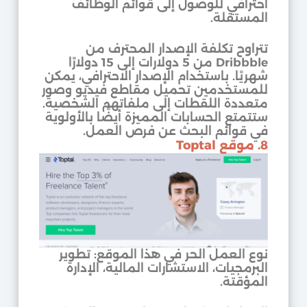
احترافي للوصول إلى قوائم الوظائف
المستقلة.
تتراوح تكلفة الإصدار المحترف من
Dribbble من 5 دولارات إلى 15 دولارًا
شهريًا. باستخدام الإصدار الاحترافي، يمكن
للمستخدمين تحميل مقاطع فيديو وصور
متعددة اللقطات إلى ملفاتهم الشخصية.
ستتمتع الحسابات المميزة أيضًا بالأولوية
في قوائم البحث عن فرص العمل.
8. موقع Toptal
نوع العمل الحر في هذا الموقع: تطوير
البرمجيات، الاستشارات المالية، الإدارة
المؤقتة.