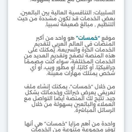
السلبيات: التنافسية العالية بين البائعين،
بعض الخدمات قد تكون مشددة من حيث
التنظيم , مبالغ ضعيفة نسبيا.
موقع
“خمسات”
هو واحد من أكبر
المنصات في العالم العربي لتقديم
الخدمات الحرة والسريعة. يمكنك على
هذه المنصة تصفح وتقديم العديد من
الخدمات المختلفة، سواء كنت مصممًا
جرافيكيًا، أو كاتبًا، أو مطور ويب، أو أي
شخص يمتلك مهارات معينة.
من خلال “خمسات”، يمكنك إنشاء ملف
تعريفي يعرض خبراتك وخدماتك بشكل
جيد. تتيح لك المنصة أيضًا التواصل مع
العملاء والبائعين بسهولة من خلال
الرسائل المباشرة.
واحدة من أهم مزايا “خمسات” هي أنها
توفر مجموعة متنوعة من الخدمات