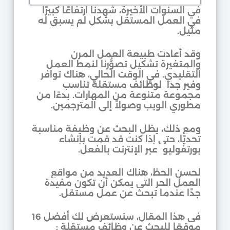
في السنوات الأخيرة، شهدنا ارتفاعًا كبيرًا
في العمل المستقل بشكل لم يسبق له
مثيل.
وقد أعادت طبيعة العمل المرن
والمتغيرة تشكيل تصوُّرنا لنمط العمل
التقليدي. في الوقت الحالي، هناك توافر
وفير جدا لوظائف مستقلة تناسب
مجموعة متنوعة من المهارات.
بدءًا من
مطوري الويب وصولاً إلى المترجمين.
ومع ذلك، يظل البحث عن وظيفة مناسبة
تحديًا، حتى إذا كنت قد قمت بإنشاء
بورتفوليو عبر الإنترنت بالفعل.
لحسن الحظ، هناك العديد من مواقع
العمل الحر التي يمكن أن تكون مفيدة
جدًا عندما تبحث عن عمل مستقل.
في هذا المقال، سنستعرض لك أفضل 16
موقعًا للبحث عن وظائف مستقلة :