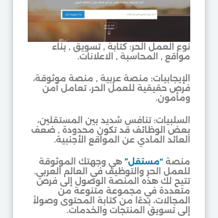
نوع العمل الحر: كتابة , تسويق , بناء
مواقع , المحاسبة , الاعلانات.
الإيجابيات: منصة عربية , منصة موثوقة،
فرص حقيقية للعمل الحر، تعامل آمن
ومأمون.
السلبيات: تنافس شديد بين المستقلين،
بعض الوظائف قد تكون محدودة , ضعف
العائد المادي عن المواقع الأجنبية.
منصة
“مستقل”
هي وجهتك الموثوقة
للعمل الحر والتوظيف في العالم العربي.
تتيح لك هذه المنصة الوصول إلى فرص
متعددة في مجموعة متنوعة من
المجالات، بدءًا من كتابة المحتوى وصولاً
إلى تسويق المنتجات والخدمات.