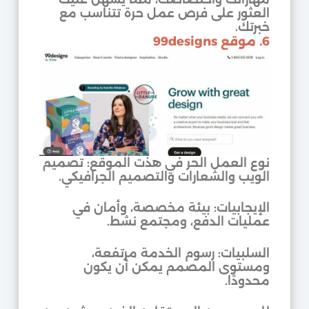
العثور على فرص عمل حرة تتناسب مع
خبرتك.
6. موقع 99designs
نوع العمل الحر في هذت الموقع: تصميم
الويب والشعارات والتصميم الجرافيكي.
الإيجابيات: بيئة مخصصة، وأمان في
عمليات الدفع، ومجتمع نشط.
السلبيات: رسوم الخدمة مرتفعة،
ومستوى المصمم يمكن أن يكون
محدودًا.