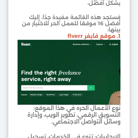
بشكل أفضل،
فستجد هذه القائمة مفيدة جدًا. إليك
أفضل 16 موقعًا للعمل الحر للاختيار من
بينها:
1. موقع فايفر fiverr
نوع الأعمال الحره في هذا الموقع:
التسويق الرقمي، تطوير الويب، وإدارة
وسائل التواصل الاجتماعي.
الإيجابيات: تنوع في الخدمات، تسجيل