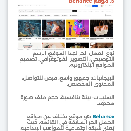
5. موقع Behance
نوع العمل الحر لهذا الموقع: الرسم
التوضيحي، التصوير الفوتوغرافي، تصميم
المواقع الإلكترونية.
الإيجابيات: جمهور واسع، فرص للتواصل،
المحتوى المخصص.
السلبيات: بيئة تنافسية، حجم ملف صورة
محدود.
Behance
هو موقع يختلف عن مواقع
العمل الحر السابقة في القائمة، حيث
يُعتبر شبكة اجتماعية للمواهب الإبداعية.