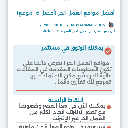
أفضل مواقع العمل الحر (أفضل 16 موقع)
2023-10-05
MOSTASMMER.COM
الربح من الانترنت
,
العمل الحر
,
المدونة
2 تعليقات
يمكنك الوثوق في مستثمر
مواقع العمل الحر | نحرص دائما على
تكون المعلومات المقدمة في المقالات
عالية الجودة ويمكن الاعتماد عليها
كمرجع لك كقارئ دائما .
النقاط الرئسية
يمكنك الآن في هذا العصر وخصوصا
مع تطور الانترنت ايجاد الكثير من
العمل الحر عبر الإنترنت
ستتعرف في هذه المقالة عن ماهية