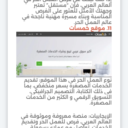
العالم العربي، فإن “مستقل” تعتبر
وجهتك الأمثل للعثور على الفرص
المناسبة وبناء مسيرة مهنية ناجحة في
عالم العمل الحر.
11. موقع خمسات
نوع العمل الحر في هذا الموقع: تقديم
الخدمات المصغرة بسعر منخفض، بما
في ذلك الكتابة، التصميم الجرافيكي،
التسويق الرقمي و الكثير من الخدمات
المصغرة.
الإيجابيات: منصة معروفة وموثوقة في
العالم العربي، فرص للعمل الحر وتقديم
الخدمات، تواصل مع عملاء بسهولة.