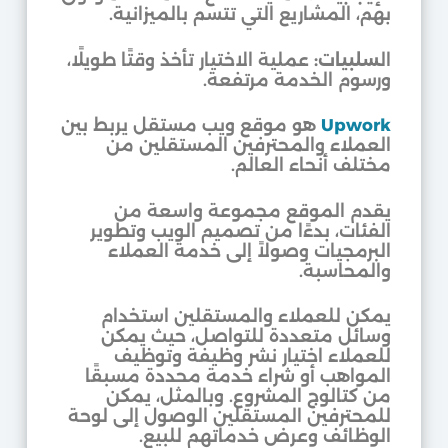
بهم، المشاريع التي تتسم بالميزانية.
ال
سلبيات:
عملية الاختيار تأخذ وقتًا طويلًا،
ورسوم الخدمة مرتفعة.
Upwork
هو موقع ويب مستقل يربط بين
العملاء والمحترفين المستقلين من
مختلف أنحاء العالم.
يقدم الموقع مجموعة واسعة من
الفئات، بدءًا من تصميم الويب وتطوير
البرمجيات وصولاً إلى خدمة العملاء
والمحاسبة.
يمكن للعملاء والمستقلين استخدام
وسائل متعددة للتواصل، حيث يمكن
للعملاء اختيار نشر وظيفة وتوظيف
المواهب أو شراء خدمة محددة مسبقًا
من كتالوج المشروع. وبالمثل، يمكن
للمحترفين المستقلين الوصول إلى لوحة
الوظائف وعرض خدماتهم للبيع.