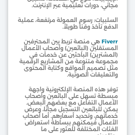
مجاني، دورات تعليمية عبر الإنترنت.
السلبيات: رسوم العمولة مرتفعة، عملية
الدفع تأخذ وقتاً طويلاً.
Fiverr
هي منصة تربط بين المحترفين
المستقلين (البائعين) وأصحاب الأعمال
(المشترين) الباحثين عن خدمات في
مجموعة متنوعة من المشاريع الرقمية
مثل تصميم المواقع وكتابة المحتوى
والتعليقات الصوتية.
توفر هذه المنصة الإلكترونية واجهة
مبسطة تسهل على البائعين وأصحاب
الأعمال التفاعل مع بعضهم البعض.
يمكن للبائعين التسجيل مجانًا، وعرض
خدماتهم، وتحديد أسعارهم. أما أصحاب
الأعمال فيمكنهم ببساطة استعراض
الفئات المختلفة للعثور على ما