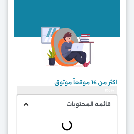
اكثر من 16 موقعاً موثوق
100%
موثوق
قائمة المحتويات