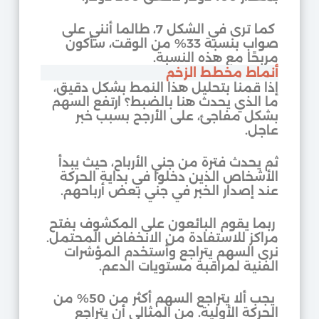
كما ترى في الشكل 7، طالما أنني على
صواب بنسبة 33% من الوقت، سأكون
مربحًا مع هذه النسبة.
أنماط مخطط الزخم
إذا قمنا بتحليل هذا النمط بشكل دقيق،
ما الذي يحدث هنا بالضبط؟ ارتفع السهم
بشكل مفاجئ، على الأرجح بسبب خبر
عاجل.
ثم يحدث فترة من جني الأرباح، حيث يبدأ
الأشخاص الذين دخلوا في بداية الحركة
عند إصدار الخبر في جني بعض أرباحهم.
ربما يقوم البائعون على المكشوف بفتح
مراكز للاستفادة من الانخفاض المحتمل.
نرى السهم يتراجع وأستخدم المؤشرات
الفنية لمراقبة مستويات الدعم.
يجب ألا يتراجع السهم أكثر من 50% من
الحركة الأولية. من المثالي أن يتراجع