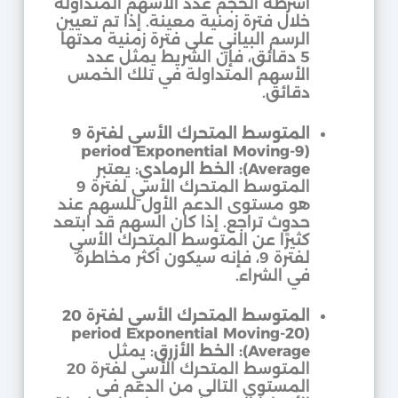
أشرطة الحجم عدد الأسهم المتداولة
خلال فترة زمنية معينة. إذا تم تعيين
الرسم البياني على فترة زمنية مدتها
5 دقائق، فإن الشريط يمثل عدد
الأسهم المتداولة في تلك الخمس
دقائق.
المتوسط المتحرك الأسي لفترة 9
(9-period Exponential Moving
Average): الخط الرمادي
: يعتبر
المتوسط المتحرك الأسي لفترة 9
هو مستوى الدعم الأول للسهم عند
حدوث تراجع. إذا كان السهم قد ابتعد
كثيرًا عن المتوسط المتحرك الأسي
لفترة 9، فإنه سيكون أكثر مخاطرة
في الشراء.
المتوسط المتحرك الأسي لفترة 20
(20-period Exponential Moving
Average): الخط الأزرق
: يمثل
المتوسط المتحرك الأسي لفترة 20
المستوى التالي من الدعم في