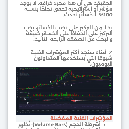
الحقيقة هي أن هذا مجرد خرافة. لا يوجد
مؤشر أو استراتيجية تحقق نجاحًا بنسبة
100%.
الخسائر تحدث
.
بدلاً من التركيز على تجنب الخسائر، يجب
التركيز على الحفاظ على الخسائر ضيقة
والبحث عن الصفقة الرابحة التالية.
📌
أدناه ستجد أكثر المؤشرات الفنية
شيوعًا التي يستخدمها المتداولون
اليوميون.
المؤشرات الفنية المفضلة
أشرطة الحجم (Volume Bars)
: تُظهر