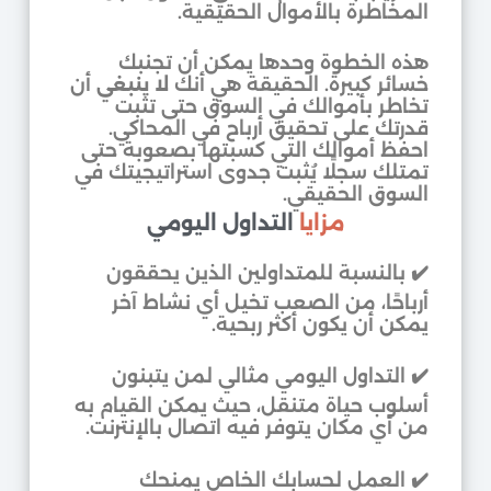
المخاطرة بالأموال الحقيقية.
هذه الخطوة وحدها يمكن أن تجنبك
خسائر كبيرة. الحقيقة هي أنك
لا ينبغي
أن
تخاطر بأموالك في السوق حتى تثبت
قدرتك على تحقيق أرباح في المحاكي.
احفظ أموالك التي كسبتها بصعوبة حتى
تمتلك سجلًا يُثبت جدوى استراتيجيتك في
السوق الحقيقي.
مزايا
التداول اليومي
✔️ بالنسبة للمتداولين الذين يحققون
أرباحًا، من الصعب تخيل أي نشاط آخر
يمكن أن يكون أكثر ربحية.
✔️ التداول اليومي مثالي لمن يتبنون
أسلوب حياة متنقل، حيث يمكن القيام به
من أي مكان يتوفر فيه اتصال بالإنترنت.
✔️ العمل لحسابك الخاص يمنحك