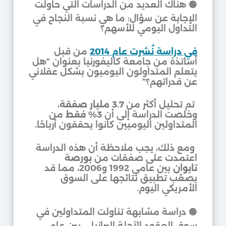
🟢 هناك العديد من الدراسات التي حاولت
الإجابة عن سؤال: ما هي نسبة النجاح في
التداول اليومي للأسهم؟
في دراسة نُشرت عام 2014
من قبل
أساتذة من جامعة كاليفورنيا بعنوان “هل
يتعلم المتداولون اليوميون بشكل عقلاني
عن قدراتهم؟”
تم تحليل أكثر من
3.7 مليار صفقة
،
وخلصت الدراسة إلى أن
3% فقط
من
المتداولين اليوميين كانوا يحققون أرباحًا.
ومع ذلك، يجب ملاحظة أن هذه الدراسة
اعتمدت على صفقات من
بورصة
تايوان
بين عامي 1992 و2006، مما قد
يصعّب تطبيق نتائجها على السوق
الأمريكي اليوم.
🟢 دراسة مشابهة تناولت المتداولين في
سوق العقود الآجلة البرازيلي بين عامي