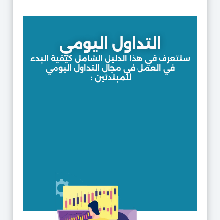
التداول اليومي
ستتعرف في هذا الدليل الشامل كيفية البدء
في العمل في مجال التداول اليومي
للمبتدئين :