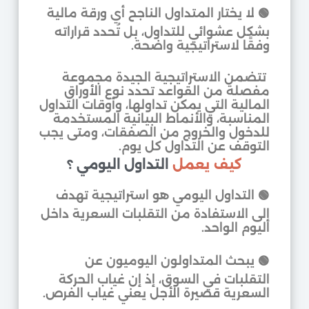
🟢 لا يختار المتداول الناجح أي ورقة مالية
بشكل عشوائي للتداول، بل تُحدد قراراته
وفقًا لاستراتيجية واضحة.
تتضمن الاستراتيجية الجيدة مجموعة
مفصلة من القواعد تحدد نوع الأوراق
المالية التي يمكن تداولها، وأوقات التداول
المناسبة، والأنماط البيانية المستخدمة
للدخول والخروج من الصفقات، ومتى يجب
التوقف عن التداول كل يوم.
كيف يعمل
التداول اليومي ؟
🟢 التداول اليومي هو استراتيجية تهدف
إلى الاستفادة من التقلبات السعرية داخل
اليوم الواحد.
🟢 يبحث المتداولون اليوميون عن
التقلبات في السوق، إذ إن غياب الحركة
السعرية قصيرة الأجل يعني غياب الفرص.