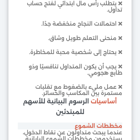
❌ يتطلب رأس مال ابتدائي لفتح حساب
تداول.
❌ احتمالات النجاح منخفضة جدًا.
❌ منحنى التعلم طويل وشاق.
❌ يحتاج إلى شخصية محبة للمخاطرة.
❌ يجب أن يكون المتداول تنافسيًا وذو
طابع هجومي.
❌ عمل مليء بالضغوط مع تقلبات
مستمرة بين المكاسب والخسائر.
أساسيات
الرسوم البيانية للأسهم
للمبتدئين
مخططات الشموع
عندما يبحث متداولون عن نقاط الدخول،
يستخدمون مخططات الشموع اليابانية.