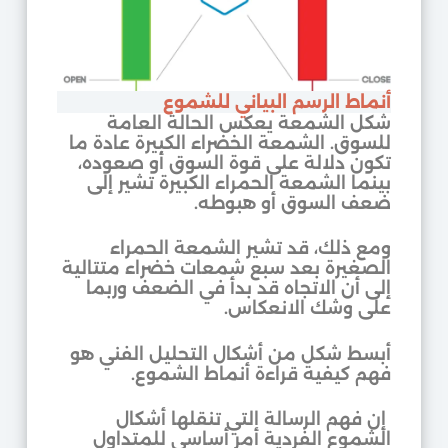
أنماط الرسم البياني للشموع
شكل الشمعة يعكس الحالة العامة
للسوق. الشمعة الخضراء الكبيرة عادة ما
تكون دلالة على قوة السوق أو صعوده،
بينما الشمعة الحمراء الكبيرة تشير إلى
ضعف السوق أو هبوطه.
ومع ذلك، قد تشير الشمعة الحمراء
الصغيرة بعد سبع شمعات خضراء متتالية
إلى أن الاتجاه قد بدأ في الضعف وربما
على وشك الانعكاس.
أبسط شكل من أشكال التحليل الفني هو
فهم كيفية قراءة أنماط الشموع.
إن فهم الرسالة التي تنقلها أشكال
الشموع الفردية أمر أساسي للمتداول