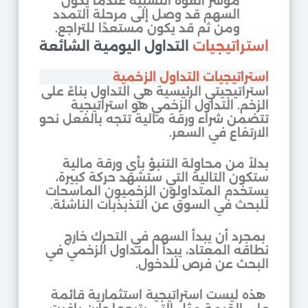
مؤشر القوة النسبية عندما يكون
السهم قد وصل إلى مرحلة التمدد
ومن ثم قد يكون مستعدًا للتراجع.
استراتيجيات
التداول اليومية الشائعة
استراتيجيات التداول الزخمية
استراتيجيتي الرئيسية هي التداول بناءً على
الزخم. التداول الزخمي هو استراتيجية
تتضمن شراء ورقة مالية تتجه بالفعل نحو
الارتفاع في السعر.
بدلاً من محاولة التنبؤ بأي ورقة مالية
ستكون التالية التي ستشهد حركة كبيرة،
يستخدم المتداولون الزخميون الماسحات
للبحث في السوق عن التذبذبات الناشئة.
بمجرد أن يبدأ السهم في التحرك خارج
نطاقه المعتاد، يبدأ المتداول الزخمي في
البحث عن فرص للدخول.
هذه ليست استراتيجية استثمارية قائمة