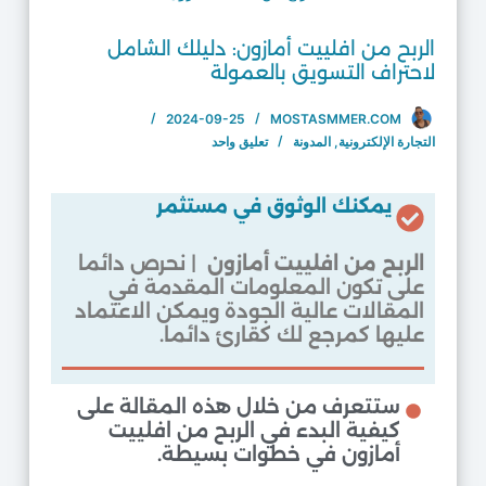
الربح من افلييت أمازون: دليلك الشامل
لاحتراف التسويق بالعمولة
2024-09-25
MOSTASMMER.COM
التجارة الإلكترونية
,
المدونة
تعليق واحد
يمكنك الوثوق في مستثمر
الربح من افلييت أمازون
| نحرص دائما
على تكون المعلومات المقدمة في
المقالات عالية الجودة ويمكن الاعتماد
عليها كمرجع لك كقارئ دائما.
ستتعرف من خلال هذه المقالة على
كيفية البدء في الربح من افلييت
أمازون في خطوات بسيطة.