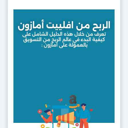
الربح من افلييت أمازون
تعرف من خلال هذه الدليل الشامل على
كيفية البدء في عالم الربح من التسويق
بالعمولة على أمازون :