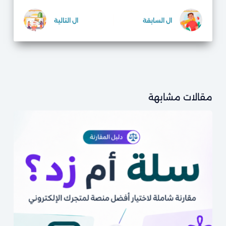
ال
السابقة
ال
التالية
مقالات مشابهة