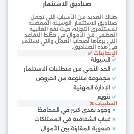
صناديق الاستثمار
هناك العديد من الأسباب التي تجعل
صناديق الاستثمار الوسيلة المفضلة
لمستثمري التجزئة، حيث تقع الغالبية
العظمى من الأموال في خطط التقاعد
التي يرعاها أصحاب العمل والتي تستثمر
في هذه الصناديق.
الإيجابيات
✅
السيولة
الحد الأدنى من متطلبات الاستثمار
مجموعة متنوعة من العروض
الإدارة المهنية
تنويع
السلبيات ❌
وجود نقدي كبير في المحافظ
غياب الشفافية في الممتلكات
صعوبة المقارنة بين الأموال