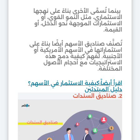
بينما تُسمَّى الأخرى بناءً على نهجها
الاستثماري، مثل النمو القوي، أو
الاستثمارات الموجهة نحو الدخل، أو
القيمة.
تُصنَّف صناديق الأسهم أيضًا بناءً على
استثماراتها في الأسهم الأمريكية أو
الأجنبية. لفهم كيفية دمج هذه
الاستراتيجيات مع أحجام الأصول
المختلفة.
اقرأ أيضاً:كيفية الاستثمار في الأسهم؟
دليل المبتدئين
2. صناديق السندات