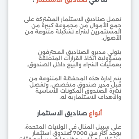
تعمل صناديق الاستثمار المشتركة على
جمع الأموال من مجموعة كبيرة من
المستثمرين لشراء تشكيلة متنوعة من
الأصول.
يتولى مديرو الصناديق المحترفون
مسؤولية اتخاذ القرارات المتعلقة
بعمليات الشراء والبيع داخل الصندوق.
يتم إدارة هذه المحفظة المتنوعة من
قبل مدير صندوق متخصص، وتفصل
نشرة الصندوق المكونات الأساسية
والأهداف الاستثمارية له.
أنواع
صناديق الاستثمار
على سبيل المثال في الولايات المتحدة،
يوجد أكثر من 7000 صندوق استثمار