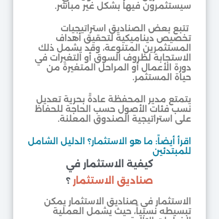
سيستثمرون فيها بشكل غير مباشر.
تتبع بعض الصناديق استراتيجيات
تخصيص ديناميكية لتحقيق أهداف
المستثمرين المتنوعة، وقد يشمل ذلك
الاستجابة لظروف السوق أو التغيرات في
دورة الأعمال أو المراحل المتغيرة من
حياة المستثمر.
يتمتع مدير المحفظة عادةً بحرية تعديل
نسب فئات الأصول حسب الحاجة للحفاظ
على استراتيجية الصندوق المعلنة.
اقرأ أيضاً: ما هو الاستثمار؟ الدليل الشامل
للمبتدئين
كيفية الاستثمار في
صناديق الاستثمار
؟
الاستثمار في صناديق الاستثمار يمكن
تبسيطه نسبياً، حيث يشمل العملية