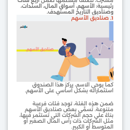
مشترك، تُصنَّف معظمها ضمن
أربع فئات
رئيسية: الأسهم، أسواق المال، السندات،
وصناديق التاريخ المستهدف.
1. صناديق الأسهم
كما يوحي الاسم، يركز هذا الصندوق
استثماراته بشكل أساسي على الأسهم.
ضمن هذه الفئة، توجد فئات فرعية
متنوعة. تُسمَّى بعض صناديق الأسهم
بناءً على حجم الشركات التي تستثمر فيها،
مثل الشركات ذات رأس المال الصغير أو
المتوسط أو الكبير.