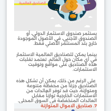
يستثمر صندوق الاستثمار الدولي، أو
الصندوق الأجنبي، في الأصول الموجودة
خارج بلد المستثمر الأصلي فقط.
بينما يمكن للصناديق العالمية الاستثمار
في أي مكان حول العالم. تعتمد تقلبات
هذه الصناديق على مواقع وتوقيت
الاستثمارات.
على الرغم من ذلك، يمكن أن تشكل هذه
الصناديق جزءًا من محفظة متنوعة
ومتوازنة، حيث قد توفر العائدات من
الاستثمارات الخارجية توازناً مقابل
العائدات المنخفضة في السوق المحلي.
7. صناديق الاموال المتوازنة