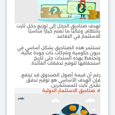
تهدف صناديق الدخل إلى توزيع دخل ثابت
بانتظام، وغالبًا ما تُعتبر خيارًا مناسبًا
للاستثمار في التقاعد.
تستثمر هذه الصناديق بشكل أساسي في
ديون حكومية وشركات ذات جودة عالية،
وتحتفظ بهذه السندات حتى تاريخ
استحقاقها لتوفير تدفقات الفائدة.
رغم أن قيمة أصول الصندوق قد ترتفع،
فإن الهدف الأساسي هو توفير تدفق
نقدي ثابت للمستثمرين.
6. صناديق الاستثمار الدولية