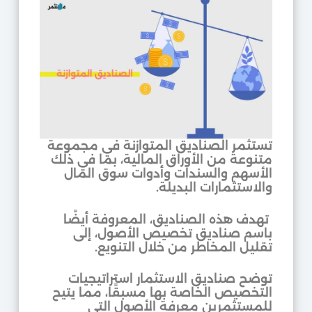
تستثمر الصناديق المتوازنة في مجموعة
متنوعة من الأوراق المالية، بما في ذلك
الأسهم والسندات وأدوات سوق المال
والاستثمارات البديلة.
تهدف هذه الصناديق، المعروفة أيضًا
باسم صناديق تخصيص الأصول، إلى
تقليل المخاطر من خلال التنويع.
توضح صناديق الاستثمار استراتيجيات
التخصيص الخاصة بها مسبقًا، مما يتيح
للمستثمرين معرفة الأصول التي