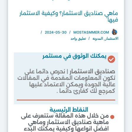
ماهي صناديق الاستثمار؟ وكيفية الاستثمار
فيها
2024-05-30
MOSTASMMER.COM
الاستثمار
,
المدونة
تعليق واحد
يمكنك الوثوق في مستثمر
صناديق الاستثمار
| نحرص دائما على
تكون المعلومات المقدمة في المقالات
عالية الجودة ويمكن الاعتماد عليها
كمرجع لك كقارئ دائما .
النقاط الرئيسية
من خلال هذه المقالة ستتعرف على
ماهية صناديق الاستثمار وماهي
افضل انواعها وكيفية يمكنك البدء