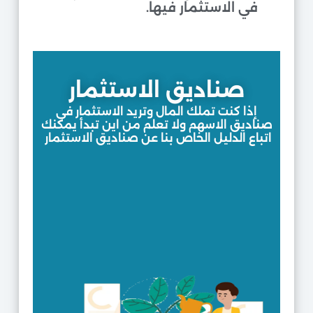
في الاستثمار فيها.
صناديق الاستثمار
إذا كنت تملك المال وتريد الاستثمار في
صناديق الاسهم ولا تعلم من اين تبدأ يمكنك
اتباع الدليل الخاص بنا عن صناديق الاستثمار