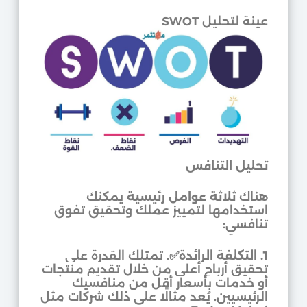
عينة لتحليل SWOT
تحليل التنافس
هناك
ثلاثة عوامل رئيسية
يمكنك
استخدامها لتمييز عملك وتحقيق تفوق
تنافسي:
1. التكلفة الرائدة
✅
.
تمتلك القدرة على
تحقيق أرباح أعلى من خلال تقديم منتجات
أو خدمات بأسعار أقل من منافسيك
الرئيسيين. يُعد مثالًا على ذلك شركات مثل