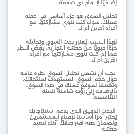
إضافيًا لإتمام أي صفقة.
تحليل السوق هو جزء أساسي في خطة
عملك، سواء كنت تنوي مشاركتها مع
أفراد آخرين أم لا.
لهذا السبب، يُعتبر بحث السوق وتحليله
جزءًا حيويًا من خطتك التجارية، بغض النظر
عما إذا كنت تنوي مشاركتها مع أفراد
آخرين أم لا.
يجب أن تشمل تحليل السوق نظرة عامة
حول حجم السوق المستهدف لمنتجاتك،
وتقييمًا لموقع عملك في هذا السوق،
بالإضافة إلى رؤية شاملة للبيئة
التنافسية.
البحث الدقيق الذي يدعم استنتاجاتك
يُعتبر أمرًا أساسيًا لإقناع المستثمرين
ولضمان دقة افتراضاتك أثناء تنفيذ
خطتك.