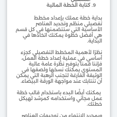
كتابة الخطة المالية
بداية خطة عملك بإعداد مخطط
تفصيلي منظم وتحديد العناصر
الأساسية التي ستتضمنها في كل قسم
هي أفضل خطوة يمكنك اتخاذها في
البداية.
نظرًا لأهمية المخطط التفصيلي كجزء
أساسي في عملية إعداد خطة العمل،
فإننا قمنا بتوفير نظرة عامة عالية
المستوى يمكنك نسخها ولصقها في
الوثيقة الفارغة لتجنب الرهبة التي يمكن
أن تنتابك عند مواجهة الورقة البيضاء.
يمكنك أيضًا البدء باستخدام قالب خطة
عمل مجاني واستخدامه كمرشد لهيكل
خطتك.
وبمجرد الانتهاء من توجيهات العناصر