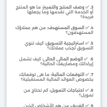
3.
✅
وصف المنتج والتمييز:
ما هو المنتج
أو الخدمة التي تقدمها وما يجعلها
فريدة؟
4.
✅
السوق المستهدف:
من هم عملاؤك
المستهدفون؟
5.
✅
استراتيجية التسويق:
كيف تنوي
التسويق لجذب عملائك؟
6.
✅
الوضع المالي الحالي:
كيف تشمل
إيراداتك ومصاريفك الحالية؟
7.
✅
التوقعات المالية:
ما هي توقعاتك
بخصوص العوائد المالية المستقبلية؟
8.
✅
احتياجات التمويل:
كم تحتاج من
تمويل؟
9.
✅
الفريق:
من هم الأشخاص الذين