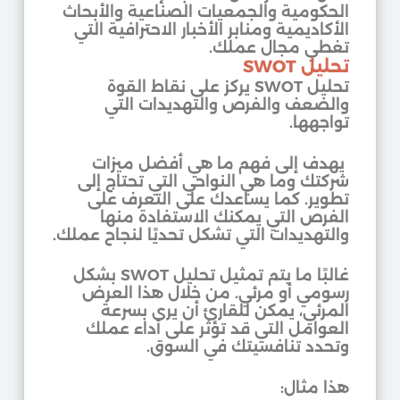
الحكومية والجمعيات الصناعية والأبحاث
الأكاديمية ومنابر الأخبار الاحترافية التي
تغطي مجال عملك.
تحليل SWOT
تحليل SWOT يركز على نقاط القوة
والضعف والفرص والتهديدات التي
تواجهها.
يهدف إلى فهم ما هي أفضل ميزات
شركتك وما هي النواحي التي تحتاج إلى
تطوير. كما يساعدك على التعرف على
الفرص التي يمكنك الاستفادة منها
والتهديدات التي تشكل تحديًا لنجاح عملك.
غالبًا ما يتم تمثيل تحليل SWOT بشكل
رسومي أو مرئي. من خلال هذا العرض
المرئي، يمكن للقارئ أن يرى بسرعة
العوامل التي قد تؤثر على أداء عملك
وتحدد تنافسيتك في السوق.
هذا مثال: