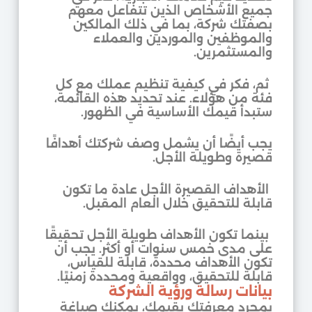
جميع الأشخاص الذين تتفاعل معهم
بصفتك شركة، بما في ذلك المالكين
والموظفين والموردين والعملاء
والمستثمرين.
ثم، فكر في كيفية تنظيم عملك مع كل
فئة من هؤلاء. عند تحديد هذه القائمة،
ستبدأ قيمك الأساسية في الظهور.
يجب أيضًا أن يشمل وصف شركتك أهدافًا
قصيرة وطويلة الأجل.
الأهداف القصيرة الأجل عادة ما تكون
قابلة للتحقيق خلال العام المقبل.
بينما تكون الأهداف طويلة الأجل تحقيقًا
على مدى خمس سنوات أو أكثر. يجب أن
تكون الأهداف محددة، قابلة للقياس،
قابلة للتحقيق، وواقعية ومحددة زمنيًا.
بيانات رسالة ورؤية الشركة
بمجرد معرفتك بقيمك، يمكنك صياغة