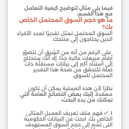
فيما يلي مثال لتوضيح كيفية التعامل
مع هذا القسم:
ما هو حجم السوق المحتمل الخاص
بك؟
السوق المحتمل تمثل تقديرًا لعدد الأفراد
الذين يحتاجون إلى منتجك.
على الرغم من أنه من الشيق أن نتصوّر
أرقام مبيعات عالية جدًا، إلّا أنّك ستحتاج
إلى استناد أكبر إلى بيانات مستقلّة ذات
صلة للتحقق من صحة هذا التقدير
المحتمل للسوق.
نظرًا لأن هذه العملية يمكن أن تكون
معقدة،
إليك بعض النصائح العامة التي
تمكنك من بدء البحث:
1.
✅
فهم ملف تعريف العميل المثالي
الخاص بك. ابحث عن البيانات الحكومية
التي تشير إلى حجم السوق المستهدف،