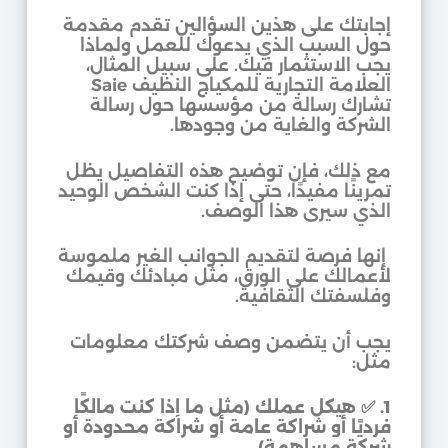
إجابتك على هذين السؤالين تقدم مقدمة
حول السبب الذي يدعوك للعمل ولماذا
يجب الاستثمار فيك. على سبيل المثال،
العلامة التجارية للمكياج النظيف Saie
تشارك رسالة من مؤسسها حول رسالة
الشركة والغاية من وجودها.
مع ذلك، فإن توضيح هذه التفاصيل يظل
تمرينًا مفيدًا، حتى إذا كنت الشخص الوحيد
الذي سيرى هذا الوصف.
إنها فرصة لتقديم الجوانب الغير ملموسة
لأعمالك على الورق، مثل مبادئك وقيمك
وفلسفتك الثقافية.
يجب أن يتضمن وصف شركتك معلومات
مثل:
1.
✅
هيكل عملك (مثل ما إذا كنت مالكًا
فرديًا أو شراكة عامة أو شراكة محدودة أو
شركة مساهمة).