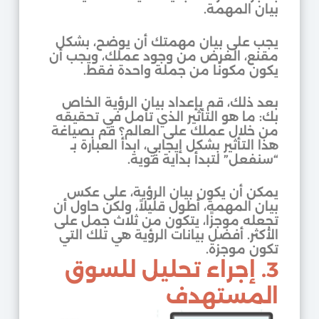
بيان المهمة.
يجب على بيان مهمتك أن يوضح، بشكل
مقنع، الغرض من وجود عملك، ويجب أن
يكون مكونًا من جملة واحدة فقط.
بعد ذلك، قم بإعداد بيان الرؤية الخاص
بك: ما هو التأثير الذي تأمل في تحقيقه
من خلال عملك على العالم؟ قم بصياغة
هذا التأثير بشكل إيجابي، ابدأ العبارة بـ
“سنفعل” لتبدأ بداية قوية.
يمكن أن يكون بيان الرؤية، على عكس
بيان المهمة، أطول قليلاً، ولكن حاول أن
تجعله موجزًا، يتكون من ثلاث جمل على
الأكثر. أفضل بيانات الرؤية هي تلك التي
تكون موجزة.
3. إجراء تحليل للسوق
المستهدف