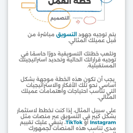
يتم توجيه جهود
التسويق
مباشرة من
قبل عميلك المثالي.
وتلعب خطتك التسويقية دورًا حاسمًا في
توجيه قراراتك الحالية وتحديد استراتيجيتك
المستقبلية.
يجب أن تكون هذه الخطة موجهة بشكل
أساسي نحو تلك الأفكار والاستراتيجيات
التي تناسب احتياجات واهتمامات عميلك
المثالي.
على سبيل المثال، إذا كنت تخطط لاستثمار
بشكل كبير في التسويق عبر منصات مثل
Instagram
أو
TikTok
، ينبغي عليك تقييم
مدى تناسب هذه المنصات لجمهورك