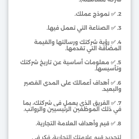
2.
✅
نموذج عملك.
3.
✅
الصناعة التي تعمل فيها.
4.
✅
رؤية شركتك ورسالتها والقيمة
المضافة التي تقدمها.
5.
✅
معلومات أساسية عن تاريخ شركتك
وتأسيسها.
6.
✅
أهداف أعمالك على المدى القصير
والبعيد.
7.
✅
الفريق الذي يعمل في شركتك، بما
في ذلك الموظفين الرئيسيين والرواتب.
8.
✅
قيم وأهداف العلامة التجارية.
لتحديد قيم علامتك التجارية، فكر في