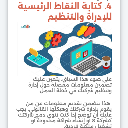
4. كتابة النقاط الرئيسية
للإدراة والتنظيم
على ضوء هذا السياق، يتعين عليك
تضمين معلومات مفصلة حول إدارة
وتنظيم شركتك في خطة العمل.
هذا يتضمن تقديم معلومات عن من
يقوم بإدارة شركتك وهيكلها القانوني. يجب
عليك أن توضح إذا كنت تنوي دمج شركتك
كشركة S أو إنشاء شراكة محدودة أو
تشغيل ملكية فردية.