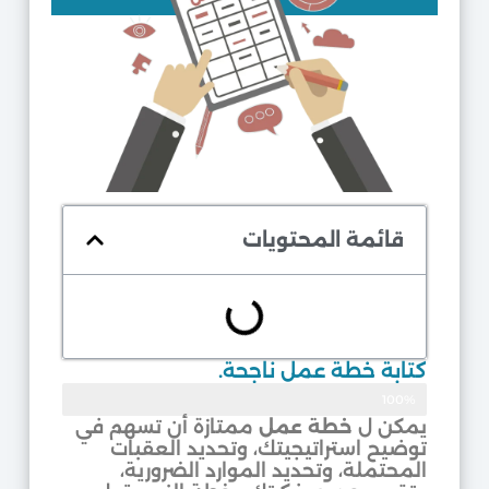
قائمة المحتويات
كتابة خطة عمل ناجحة.
100%
موثوق
يمكن ل
خطة عمل
ممتازة أن تسهم في
توضيح استراتيجيتك، وتحديد العقبات
المحتملة، وتحديد الموارد الضرورية،