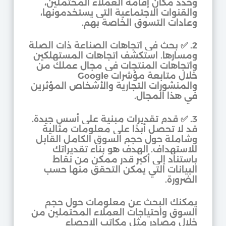
وحدد مكان إقامة العملاء المحتملين،
والقنوات الاجتماعية التي يستخدمونها،
وعادات التسوق الخاصة بهم.
2.
✅
بحث في اتجاهات الصناعة ذات الصلة
ومسارها. استكشف اتجاهات المستهلكين
واتجاهات المنتجات في مجال عملك من
خلال متابعة مؤشرات Google
والمنشورات التجارية والأشخاص المؤثرين
في هذا المجال.
3.
✅
قدم تقديرات مبنية على أسس جيدة.
قد لا تحصل أبدًا على معلومات مثالية
وشاملة حول حجم السوق الكامل القابل
للاستهداف. الهدف هو بناء تقديراتك
باستناد إلى أكبر قدر ممكن من نقاط
البيانات التي يمكن التحقق منها حسب
الضرورة.
يمكنك البحث عن معلومات حول حجم
السوق واحتياجات العملاء المحتملين من
خلال مصادر مثل مكاتب الإحصاء