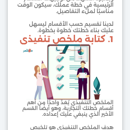
الرئيسية في خطة عملك، سيكون الوقت
مناسبًا لملء التفاصيل.
لدينا تقسيم حسب الأقسام ليسهل
عليك بناء خطتك خطوة بخطوة.
1. كتابة ملخص تنفيذي
الملخص التنفيذي يُعَدّ واحدًا من أهم
أقسام خطتك التجارية، وهو أيضًا القسم
الأخير الذي ينبغي عليك إعداده.
هدف الملخص التنفيذي هو تلخيص