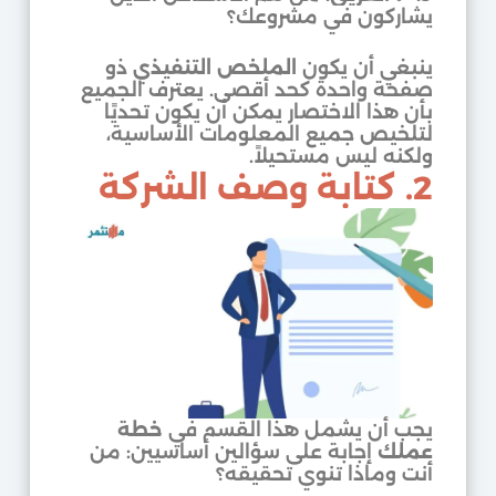
يشاركون في مشروعك؟
ينبغي أن يكون
الملخص التنفيذي
ذو
صفحة واحدة كحد أقصى. يعترف الجميع
بأن هذا الاختصار يمكن أن يكون تحديًا
لتلخيص جميع المعلومات الأساسية،
ولكنه ليس مستحيلاً.
2. كتابة وصف الشركة
يجب أن يشمل هذا القسم في
خطة
عملك
إجابة على سؤالين أساسيين: من
أنت وماذا تنوي تحقيقه؟