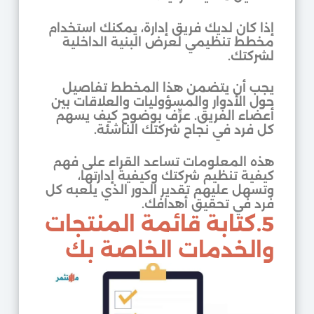
إذا كان لديك فريق إدارة، يمكنك استخدام
مخطط تنظيمي لعرض البنية الداخلية
لشركتك.
يجب أن يتضمن هذا المخطط تفاصيل
حول الأدوار والمسؤوليات والعلاقات بين
أعضاء الفريق. عرِّف بوضوح كيف يسهم
كل فرد في نجاح شركتك الناشئة.
هذه المعلومات تساعد القراء على فهم
كيفية تنظيم شركتك وكيفية إدارتها،
وتسهل عليهم تقدير الدور الذي يلعبه كل
فرد في تحقيق أهدافك.
5.كتابة قائمة المنتجات
والخدمات الخاصة بك