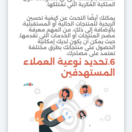
الملكية الفكرية التي تمتلكها.
يمكنك أيضًا التحدث عن كيفية تحسين
الربحية للمنتجات الحالية أو المستقبلية.
بالإضافة إلى ذلك، من المهم معرفة
مصدر المنتجات أو الخدمات التي تقدمها،
حيث يمكن أن يكون لديك إمكانية
الحصول على منتجاتك بطرق مختلفة
تعتمد على مصادرك.
6.تحديد نوعية العملاء
المستهدفين