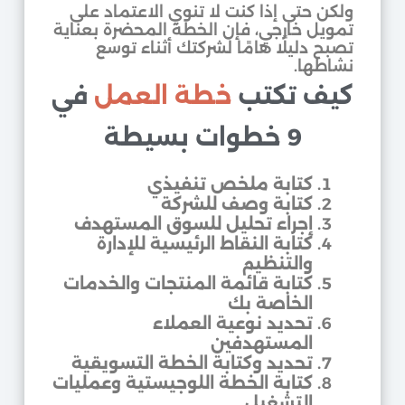
ولكن حتى إذا كنت لا تنوي الاعتماد على
تمويل خارجي، فإن الخطة المحضرة بعناية
تصبح دليلًا هامًا لشركتك أثناء توسع
نشاطها.
كيف تكتب
خطة العمل
في
9 خطوات بسيطة
كتابة ملخص تنفيذي
كتابة وصف للشركة
إجراء تحليل للسوق المستهدف
كتابة النقاط الرئيسية للإدارة
والتنظيم
كتابة قائمة المنتجات والخدمات
الخاصة بك
تحديد نوعية العملاء
المستهدفين
تحديد وكتابة الخطة التسويقية
كتابة الخطة اللوجيستية وعمليات
التشغيل