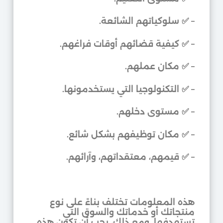
–
✅
سلوكياتهم الشائعة.
–
✅
كيفية قضائهم أوقات فراغهم.
–
✅
مكان عملهم.
–
✅
التكنولوجيا التي يستخدمونها.
–
✅
مستوى دخلهم.
–
✅
مكان توظيفهم بشكل شائع.
–
✅
قيمهم، معتقداتهم، وآرائهم.
هذه المعلومات تختلف بناءً على نوع
منتجاتك أو خدماتك والسوق التي
تستهدفها. ومع ذلك، يجب أن تكون هذه