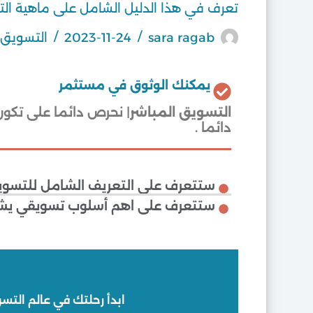
تعرف في هذا الدليل الشامل على ماهية ال
sara ragab
2023-11-24
التسويق
يمكنك الوثوق في مستثمر
التسويق المباشر
| نحرص دائما على تكو
دائما .
ستتعرف على التعريف الشامل للتسويق
ستتعرف على اهم أسلوب تسويقي يشمل 
ابدأ رحلتك في عالم التس