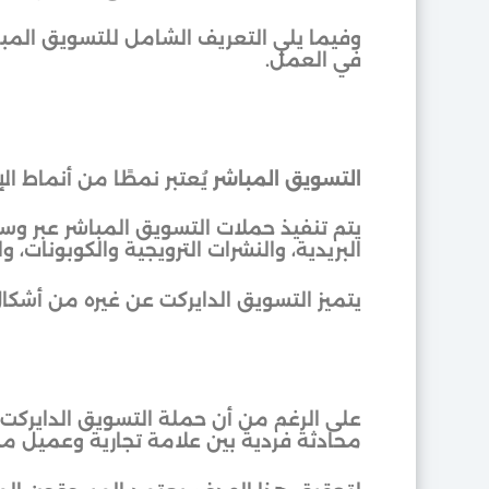
وفيما يلي التعريف الشامل للتسويق المباش
في العمل.
التسويق المباشر
يُعتبر نمطًا من أنماط ا
يتم تنفيذ حملات التسويق المباشر عبر وسا
البريدية، والنشرات الترويجية والكوبونات، و
يتميز التسويق الدايركت عن غيره من أشكال 
على الرغم من أن حملة التسويق الدايركت 
محادثة فردية بين علامة تجارية وعميل م