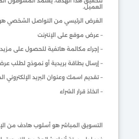
لتحقيق هذا الهدف، يعتمد المسوقون المبا
العميل.
الغرض الرئيسي من التواصل الشخصي هو إق
– عرض موقع على الإنترنت
– إجراء مكالمة هاتفية للحصول على مزي
– إرسال بطاقة بريدية أو نموذج لطلب عر
– تقديم اسمك وعنوان البريد الإلكتروني ا
– اتخاذ قرار الشراء
التسويق المباشر هو أسلوب هادف من الإعل