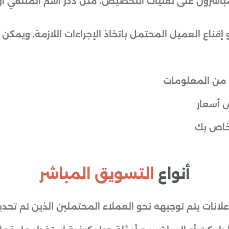
شرون على تقنيات التخصيص، مثل ذكر اسم المتلقي أو الإش
ناع العميل المحتمل باتخاذ الإجراءات اللازمة، ويمكن
د من المعلومات
ض أسعار
لخاص بك
أنواع
التسويق المباشر
انات يتم توجيهه نحو العملاء المحتملين الذين تم تحد