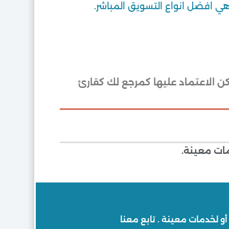
ي افضل انواع التسويق المباشر.
ن الاعتماد عليها كمرجع لك كقارئ
ات معينة.
و لخدمات معينة . تابع معنا