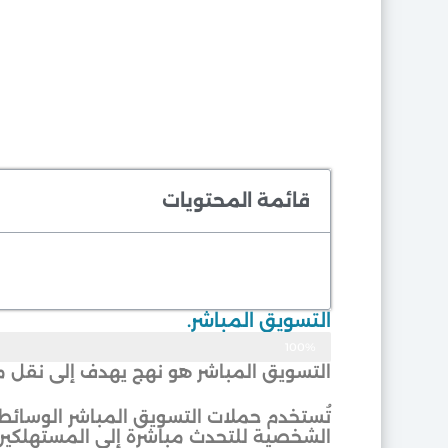
قائمة المحتويات
التسويق المباشر.
100%
موثوق
التسويق المباشر هو نهج يهدف إلى نقل م
تُستخدم حملات التسويق المباشر الوسائط ا
الشخصية للتحدث مباشرة إلى المستهلكين