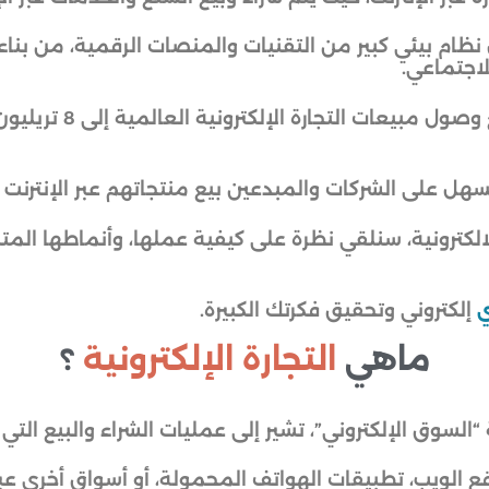
ال نظام بيئي كبير من التقنيات والمنصات الرقمية، من بنا
لاجتماعي.
سهل على الشركات والمبدعين بيع منتجاتهم عبر الإنترنت بش
كترونية، سنلقي نظرة على كيفية عملها، وأنماطها المتنو
ي
إلكتروني وتحقيق فكرتك الكبيرة.
ماهي
التجارة الإلكترونية
؟
 “السوق الإلكتروني”، تشير إلى عمليات الشراء والبيع التي ت
ع الويب، تطبيقات الهواتف المحمولة، أو أسواق أخرى عبر ال