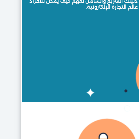
ة دليلك السريع والشامل لفهم كيف يمكن للأفراد
م التجارة الإلكترونية.