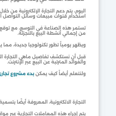
اليوم، يتم دعم التجارة الإلكترونية من خل
استخدام قنوات مبيعات وسائل التواصل ا
من إجمالي أنشطة البيع بالتجزئة.
ويظهر يومياً تطور تكنولوجيا جديدة، مما ي
قبل أن نستكشف تفاصيل ماهي التجارة الال
والفوائد المترتبة عن البيع عبر الإنترنت.
ولنتعلم أيضاً كيف يمكن
بدء مشروع تجار
التجارة الالكترونية، المعروفة أيضًا بتسمية
يتم إجراء هذه المعاملات التجارية عبر مواق