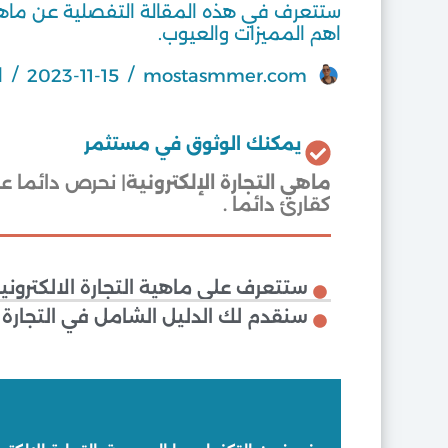
ستتعرف في هذه المقالة التفصلية عن ماهي ال
اهم المميزات والعيوب.
mostasmmer.com
2023-11-15
ا
يمكنك الوثوق في مستثمر
ماهي التجارة الإلكترونية
| نحرص دائما ع
كقارئ دائما .
ستتعرف على ماهية التجارة الالكترونية
سنقدم لك الدليل الشامل في التجارة ا