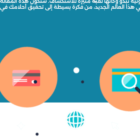
ترونية تبدو وكأنها لعبة مثيرة للاستكشاف. ستكون هذه المقال
 هذا العالم الجديد، من فكرة بسيطة إلى تحقيق أحلامك في عال