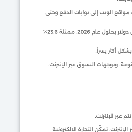
ء مواقع الويب إلى بوابات الدفع وحتى
تستمر هذه الصناعة في التوسع، مع توقع وصول مبيعات التجارة الإلكترونية العالمية إلى 8 تريليون دولار بحلول عام 2026، ممثلة 23.6٪
كل أكثر يسراً.
عة، وتوجهات التسوق عبر الإنترنت،
تم عبر الإنترنت.
إنترنت. تمكّن التجارة الالكترونية