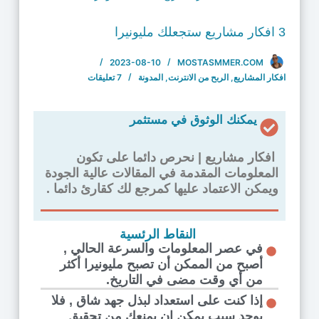
3 افكار مشاريع ستجعلك مليونيرا
2023-08-10
MOSTASMMER.COM
افكار المشاريع
,
الربح من الانترنت
,
المدونة
7 تعليقات
يمكنك الوثوق في مستثمر
افكار مشاريع | نحرص دائما على تكون
المعلومات المقدمة في المقالات عالية الجودة
ويمكن الاعتماد عليها كمرجع لك كقارئ دائما .
النقاط الرئسية
في عصر المعلومات والسرعة الحالي ,
أصبح من الممكن أن تصبح مليونيرا أكثر
من أي وقت مضى في التاريخ.
إذا كنت على استعداد لبذل جهد شاق , فلا
يوجد سبب يمكن ان يمنعك من تحقيق