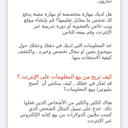
أمازون.
هل لديك مهارة متخصصة او مهارة معينة يدفع
لك شخص ما مقابل تعليمها؟ قم بإنشاء موقع
ويب خاص بالعضوية أو دورة تدريبية عبر
الإنترنت وقم ببيعه للناس.
خذ المعلومات التي لديك في ذهنك وعقلك حول
موضوع معين او مجال تخصص وخبره , واكتشف
كيفية الاستفاده منها.
كيف تربح من بيع المعلومات على الإنترنت ؟
قد تفكر في عقلك , كيف يمكنني أن أصبح
مليونيرا يبيع المعلومات؟
هناك الكثير والكثير من الأشخاص الذين فعلوا
ذلك. خذخ على سبيل المثال الشخض الذي
كسب ملايين الدولارات من بيع كتابه الإلكتروني
عبر الإنترنت.