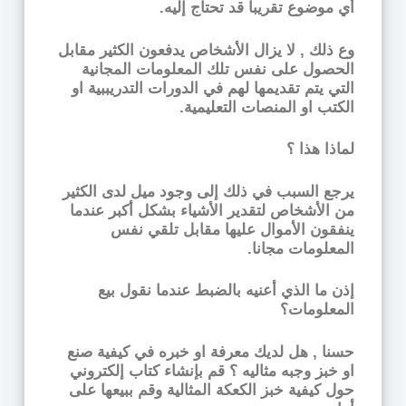
أي موضوع تقريبا قد تحتاج إليه.
وع ذلك , لا يزال الأشخاص يدفعون الكثير مقابل
الحصول على نفس تلك المعلومات المجانية
التي يتم تقديمها لهم في الدورات التدريببية او
الكتب او المنصات التعليمية.
لماذا هذا ؟
يرجع السبب في ذلك إلى وجود ميل لدى الكثير
من الأشخاص لتقدير الأشياء بشكل أكبر عندما
ينفقون الأموال عليها مقابل تلقي نفس
المعلومات مجانا.
إذن ما الذي أعنيه بالضبط عندما نقول بيع
المعلومات؟
حسنا , هل لديك معرفة او خبره في كيفية صنع
او خبز وجبه مثاليه ؟ قم بإنشاء كتاب إلكتروني
حول كيفية خبز الكعكة المثالية وقم ببيعها على