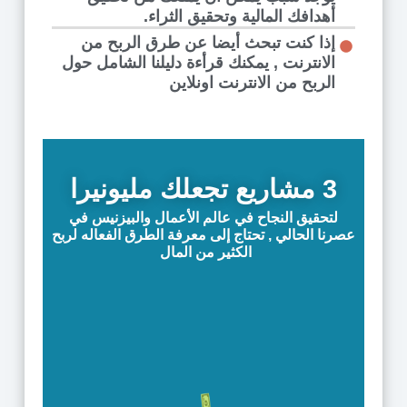
أهدافك المالية وتحقيق الثراء.
إذا كنت تبحث أيضا عن طرق الربح من
الانترنت ,
يمكنك قرأءة دليلنا الشامل حول
الربح من الانترنت اونلاين
3 مشاريع تجعلك مليونيرا
لتحقيق النجاح في عالم الأعمال والبيزنيس في
عصرنا الحالي , تحتاج إلى معرفة الطرق الفعاله لربح
الكثير من المال