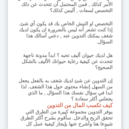
الأمر كذلك , فمن المحتمل أن تتحدث عن ذلك
التخصص لسعات , أليس كذلك؟
التخصص او النيش الخاص بك قد يكون أي شئ.
إذا كنت تشعر أنه ليس بالضرورة ان يكون لديك
شغف يمكنك التدوين عنه , دعني أسالك هذا
السؤال.
هل لديك حيوان أليف تحبه ؟ ابدأ مدونة ناجهة
تتحدث عن كيفية رعاية حيوانك الأليف بالشكل
الصحيح؟
إن التدوين عن شئ لديك شغف به بالفعل يجعل
من السهل إنشاء محتوى حول هذا الشغف. لذا
ابدا في سؤال نفسك هذا السؤال , ما الذي
يجعلني أكثر سعادة ؟
كيف تكسب المال من التدوين
يوفر التدوين مجموعة كبيرة من الطرق التي
تحقق الربح والدخل. سأقوم بشرح أكثر الطرق
شيوعا هنا وأشرح عنها بإيجاز كيفية عمل كل