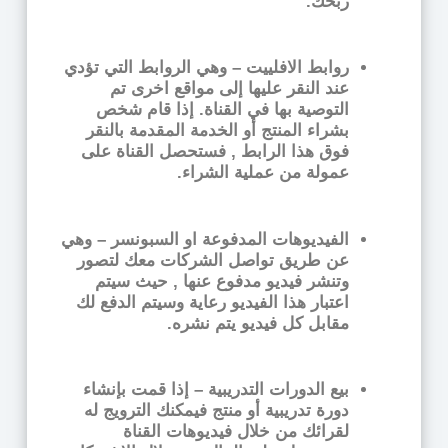
ربحك.
روابط الافلييت –
وهي الروابط التي تؤدي
عند النقر عليها إلى مواقع اخرى تم
التوصية بها في القناة. إذا قام شخص
بشراء المنتج أو الخدمة المقدمة بالنقر
فوق هذا الرابط , فستحصل القناة على
عمولة من عملية الشراء.
الفيديوهات المدفوعة او السبونسر
– وهي
عن طريق تواصل الشركات معك لتصور
وتنشر فيديو مدفوع عنها , حيث سيتم
اعتبار هذا الفيديو رعاية وسيتم الدفع لك
مقابل كل فيديو يتم نشره.
بيع الدورات التدريبية –
إذا قمت بإنشاء
دورة تدريبية أو منتج فيمكنك الترويج له
لقرائك من خلال فيديوهات القناة