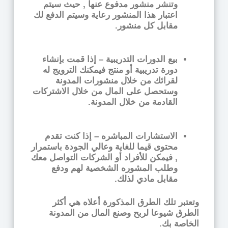
وتنشر منشور مدفوع عنها , حيث سيتم
اعتبار هذا المنشور رعاية وسيتم الدفع لك
مقابل كل منشور.
بيع الدورات التدريبية –
إذا قمت بإنشاء
دورة تدريبية أو منتج فيمكنك الترويج له
لقرائك من خلال منشورات المدونة
وستحصل على المال من خلال الاشتركات
القادمة من خلال المدونة.
الاستشارات المباشره –
إذا كنت تقدم
محتوى قيما للغاية وعالي الجودة باستمرار
, فيمكن للأفراد أو الشركات التواصل معك
وطلب المشوره الشخصية لهم ودفع
مقابل مادي لذلك.
وتعتبر تلك الطرق المذكورة أعلاه هي أكثر
الطرق شيوعا لربح وصنع المال من المدونة
الخاصة بك.