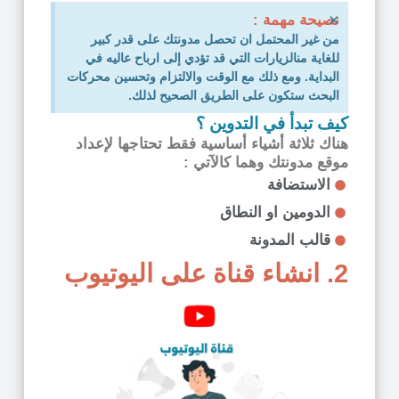
×
نصيحة مهمة :
من غير المحتمل ان تحصل مدونتك على قدر كبير
للغاية منالزيارات التي قد تؤدي إلى ارباح عاليه في
البداية. ومع ذلك مع الوقت والالتزام وتحسين محركات
البحث ستكون على الطريق الصحيح لذلك.
كيف تبدأ في التدوين ؟
هناك ثلاثة أشياء أساسية فقط تحتاجها لإعداد
موقع مدونتك وهما كالآتي :
الاستضافة
الدومين او النطاق
قالب المدونة
2. انشاء قناة على اليوتيوب