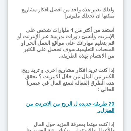
ولذلك تعتبر هذه واحد من افضل افكار مشاريع
يمكنها ان تجعلك مليونيرا
استفد من أكثر من 4 مليارات شخص على
الإنترنت وأنشئ دورات تدريبية عبر الإنترنت أو
قم بتعليم مهاراتك على مواقع العمل الحر او
المنصات التعليمية.سوف تحصل على الكثير
من الاهتمام بهذه الطريقة.
إذا كنت تريد افكار مشاريع اخرى و تريد ربح
الكثير من المال من خلال الانترنت ؟ تحقق
هذه الطرق الفعاله لصنع المال في عصرنا
الحالي :
70 طريقة جديده ل الربح من الانترنت من
المنزل.
إذا كنت مهتما بمعرفة المزيد حول المال
والأعمال والاستثمار , يمكنك رؤية الجديد هنا