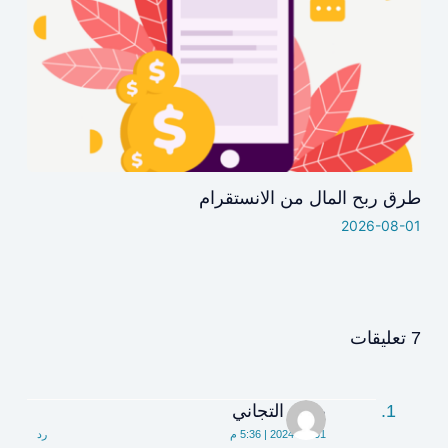
طرق ربح المال من الانستقرام
2026-08-01
7 تعليقات
يحيى التجاني
2024-07-01 | 5:36 م
رد