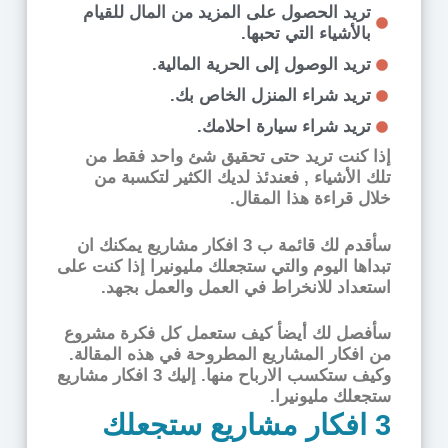
تريد الحصول على المزيد من المال للقيام
بالأشياء التي تحبها.
تريد الوصول إلى الحرية المالية.
تريد شراء المنزل الخاص بك.
تريد شراء سيارة احلامك.
إذا كنت تريد حتى تحقيق شئ واحد فقط من
تلك الأشياء , فعندئذ لديك الكثير لتكسبة من
خلال قراءة هذا المقال.
سأقدم لك قائمة ب 3 افكار مشاريع يمكنك ان
تبداها اليوم والتي ستجعلك مليونيرا إذا كنت على
استعداد للانخراط في العمل والعمل بجهد.
سأفصل لك أيضأ كيف ستعمل كل فكرة مشروع
من افكار المشاريع المطروحة في هذه المقالة.
وكيف ستكسب الارباح منها. إليك 3 افكار مشاريع
ستجعلك مليونيرا.
3 افكار مشاريع ستجعلك