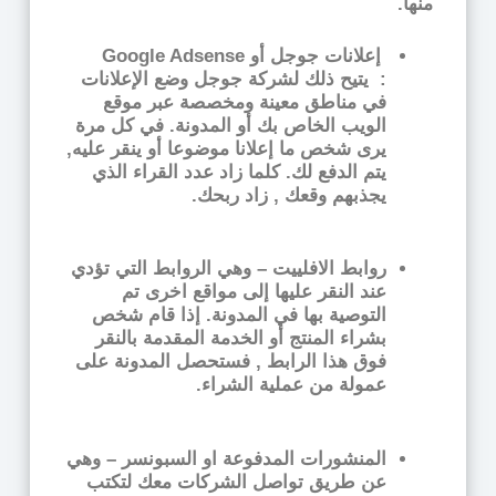
منها.
إعلانات جوجل أو Google Adsense
:
يتيح ذلك لشركة جوجل وضع الإعلانات
في مناطق معينة ومخصصة عبر موقع
الويب الخاص بك أو المدونة. في كل مرة
يرى شخص ما إعلانا موضوعا أو ينقر عليه,
يتم الدفع لك. كلما زاد عدد القراء الذي
يجذبهم وقعك , زاد ربحك.
روابط الافلييت –
وهي الروابط التي تؤدي
عند النقر عليها إلى مواقع اخرى تم
التوصية بها في المدونة. إذا قام شخص
بشراء المنتج أو الخدمة المقدمة بالنقر
فوق هذا الرابط , فستحصل المدونة على
عمولة من عملية الشراء.
المنشورات المدفوعة او السبونسر
– وهي
عن طريق تواصل الشركات معك لتكتب