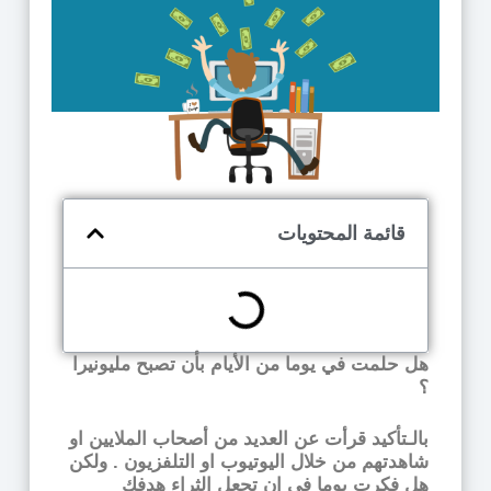
قائمة المحتويات
هل حلمت في يوما من الأيام بأن تصبح مليونيرا
؟
بالـتأكيد قرأت عن العديد من أصحاب الملايين او
شاهدتهم من خلال اليوتيوب او التلفزيون . ولكن
هل فكرت يوما في ان تجعل الثراء هدفك