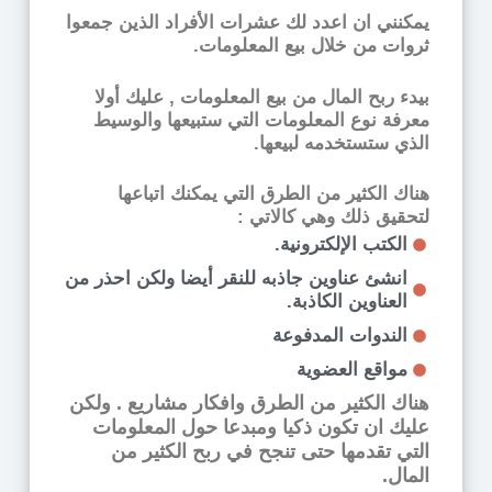
يمكنني ان اعدد لك عشرات الأفراد الذين جمعوا
ثروات من خلال بيع المعلومات.
بيدء ربح المال من بيع المعلومات , عليك أولا
معرفة نوع المعلومات التي ستبيعها والوسيط
الذي ستستخدمه لبيعها.
هناك الكثير من الطرق التي يمكنك اتباعها
لتحقيق ذلك وهي كالاتي :
الكتب الإلكترونية.
انشئ عناوين جاذبه للنقر أيضا ولكن احذر من
العناوين الكاذبة.
الندوات المدفوعة
مواقع العضوية
هناك الكثير من الطرق وافكار مشاريع . ولكن
عليك ان تكون ذكيا ومبدعا حول المعلومات
التي تقدمها حتى تنجح في ربح الكثير من
المال.