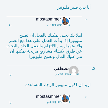
أنا بدي صير مليونير
mostasmmer.com
2024-07-02 | 7:39 م
رد
اهلا بك يحيى يمكنك بالفعل ان تصبح
مليونيرا إذا بدأت العمل على هذا مع الصبر
والاستمرارية والالتزام والعمل الجاد والبحث
عن طرق لانشاء مشاريع مربحة يمكنها ان
تدر عليك المال وتصبح مليونيرا
معاذ مصطفى
2024-07-10 | 7:58 م
رد
اريد ان اكون مليونير الرجاء المساعدة
mostasmmer.com
2024-07-11 | 4:30 م
رد