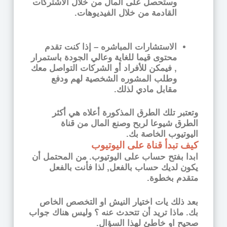
وستحصل على المال من خلال الاشتركات
القادمة من خلال الفيديوهات.
الاستشارات المباشره –
إذا كنت تقدم
محتوى قيما للغاية وعالي الجودة باستمرار
, فيمكن للأفراد أو الشركات التواصل معك
وطلب المشوره الشخصية لهم ودفع
مقابل مادي لذلك.
وتعتبر تلك الطرق المذكورة أعلاه هي أكثر
الطرق شيوعا لربح وصنع المال من قناة
اليوتيوب الخاصة بك.
كيف تبدأ قناة على اليوتيوب
ابدا بفتح حساب على اليوتيوب. من المحتمل أن
يكون لديك حساب بالفعل, لذا فأنت بالفعل
متقدم بخطوة.
بعد ذلك يات اختيار النيش او التخصص الخاص
بك. ماذا تريد أن تتحدث عنه ؟ وليس هناك جواب
صحيح او خاطئ لهذا السؤال.