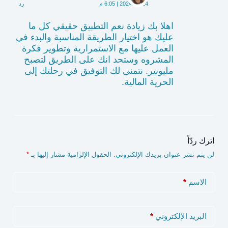
2024-08-14 | 6:05 م
رد
اهلا بك زيادة نعم التطبيق حقيقي كل ما
عليك هو اختيار الطريقة المناسبة والبدء في
العمل عليها مع الاستمرارية وتطوير فكرة
المشروه وستحد انك على الطريق لتصبح
مليونير. نتمنى لك التوفيق في رحلتك إلى
الحرية المالية.
اترك ردّاً
لن يتم نشر عنوان بريدك الإلكتروني.
الحقول الإلزامية مشار إليها بـ
*
الاسم
*
البريد الإلكتروني
*