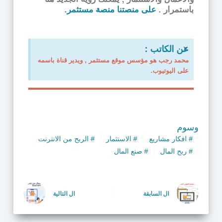
باستمرار .
على منصتنا منصة مستثمر.
×
عن الكاتب :
محمد رجب هو مؤسس موقع مستثمر , ويدير قناة باسمه
على اليوتيوب.
وسوم
#
افكار مشاريع
#
الاستثمار
#
الربح من الانترنت
#
ربح المال
#
صنع المال
ال
السابقة
ال
التالية