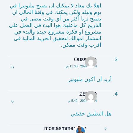
اهلا بك معاذ لا يمكنك ان تصبح مليونيرا في
يوم وليله ولكن يمكنك في وقتنا الحالي ان
تصبح ثريا أكثر من أي وقت مضى في
التاريخ كل ماعليك هوا البدء في العمل على
مشروع او فكرة مشروع جيدة والبدء في
استثمار اموالك لتحقيق الحرية المالية في
اقرب وقت ممكن.
Oussama
2024-08-10 | 11:30 ص
رد
أريد أن أكون مليونير
ZEYAD
2024-08-14 | 5:42 م
رد
هل التطبيق حقيقي
mostasmmer.com