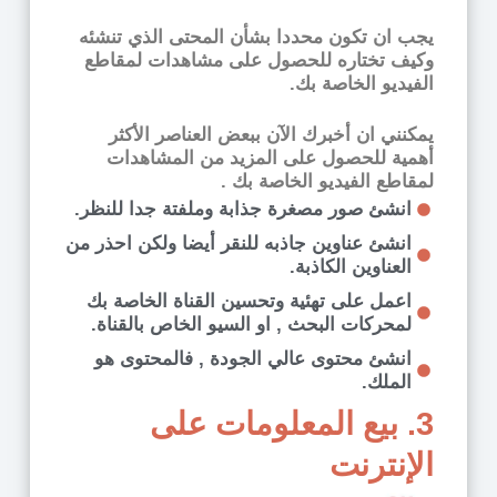
يجب ان تكون محددا بشأن المحتى الذي تنشئه
وكيف تختاره للحصول على مشاهدات لمقاطع
الفيديو الخاصة بك.
يمكنني ان أخبرك الآن ببعض العناصر الأكثر
أهمية للحصول على المزيد من المشاهدات
لمقاطع الفيديو الخاصة بك .
انشئ صور مصغرة جذابة وملفتة جدا للنظر.
انشئ عناوين جاذبه للنقر أيضا ولكن احذر من
العناوين الكاذبة.
اعمل على تهئية وتحسين القناة الخاصة بك
لمحركات البحث , او السيو الخاص بالقناة.
انشئ محتوى عالي الجودة , فالمحتوى هو
الملك.
3. بيع المعلومات على
الإنترنت